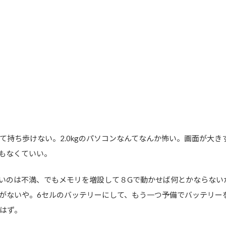
て持ち歩けない。2.0kgのパソコンなんてなんか怖い。画面が大
もなくていい。
りないのは不満、でもメモリを増設して８Gで動かせば何とかならないか
がないや。6セルのバッテリーにして、もう一つ予備でバッテリー
はず。