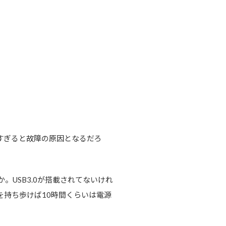
きすぎると故障の原因となるだろ
。USB3.0が搭載されてないけれ
を持ち歩けば10時間くらいは電源