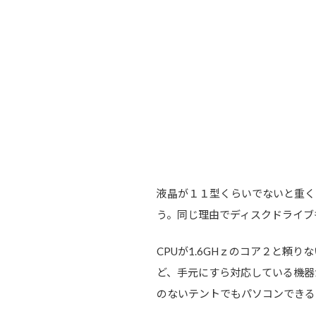
液晶が１１型くらいでないと重く
う。同じ理由でディスクドライブ
CPUが1.6GHｚのコア２と頼
ど、手元にすら対応している機器
のないテントでもパソコンできる