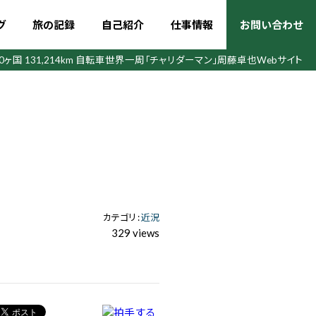
グ
旅の記録
自己紹介
仕事情報
お問い合わせ
50ヶ国 131,214km 自転車世界一周
「チャリダーマン」周藤卓也Webサイト
カテゴリ :
近況
329 views