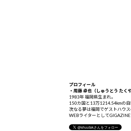
プロフィール
・周藤 卓也（しゅうとう たく
1983年 福岡県生まれ。
150カ国と13万1214.54k
次なる夢は福岡でゲストハウス
WEBライターとしてGIGAZIN