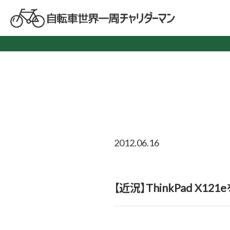
2012.06.16
【近況】ThinkPad X12