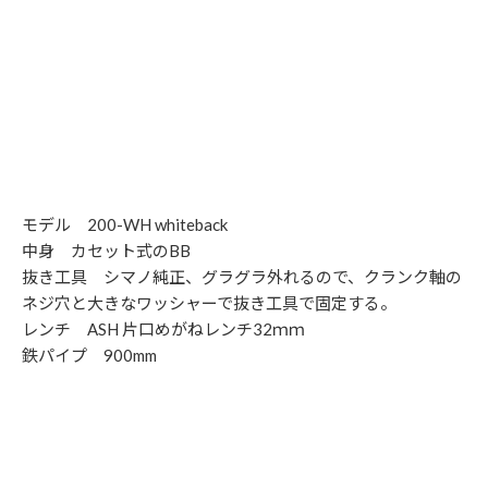
モデル 200-WH whiteback
中身 カセット式のBB
抜き工具 シマノ純正、グラグラ外れるので、クランク軸の
ネジ穴と大きなワッシャーで抜き工具で固定する。
レンチ ASH 片口めがねレンチ32ｍｍ
鉄パイプ 900mm