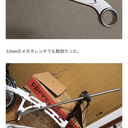
32mmのメガネレンチでも駄目だった。