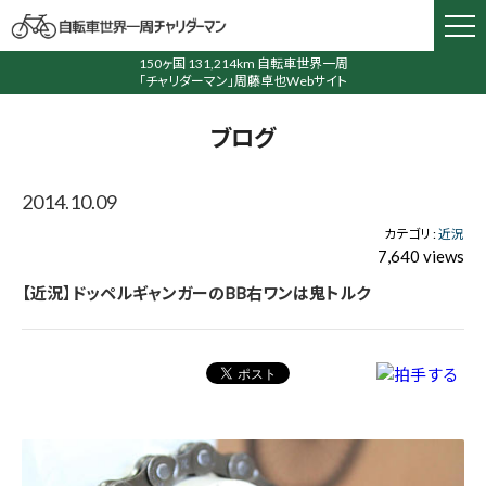
150ヶ国 131,214km 自転車世界一周
「チャリダーマン」周藤卓也Webサイト
ブログ
2014.10.09
カテゴリ :
近況
7,640 views
【近況】ドッペルギャンガーのBB右ワンは鬼トルク