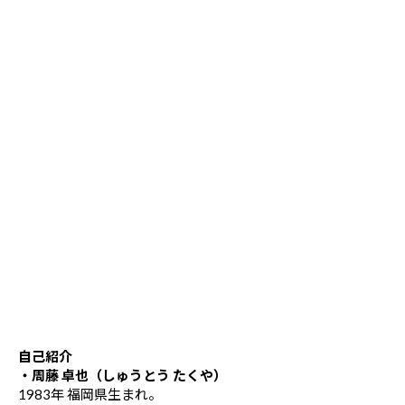
自己紹介
・周藤 卓也（しゅうとう たくや）
1983年 福岡県生まれ。