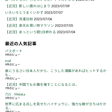
【近況】新しい週のはじまり
2023/07/09
いろいろとうまくいかず
2023/07/07
【近況】洗濯日和
2023/07/06
【近況】楽天お買い物マラソン
2023/07/05
【近況】あっという間1日終わる
2023/07/04
最近の人気記事
パスポート
9件のビュー
mail
9件のビュー
食にうるさい日本人だから、こうした漫画があればヒットするか
も...
7件のビュー
【近況】中国でもお腹を壊すことになるとは...
7件のビュー
715 Melaka
5件のビュー
世界に広まる兆しを見せたハイチュウに、強力な敵が立ちはだか
る...
3件のビュー