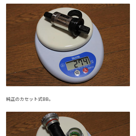
純正のカセット式BB。