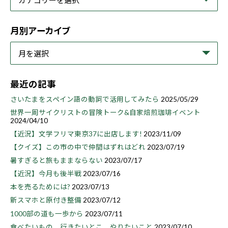
月別アーカイブ
最近の記事
さいたまをスペイン語の動詞で活用してみたら
2025/05/29
世界一周サイクリストの冒険トーク&自家焙煎珈琲イベント
2024/04/10
【近況】文学フリマ東京37に出店します!
2023/11/09
【クイズ】この市の中で仲間はずれはどれ
2023/07/19
暑すぎると旅もままならない
2023/07/17
【近況】今月も後半戦
2023/07/16
本を売るためには?
2023/07/13
新スマホと原付き整備
2023/07/12
1000部の道も一歩から
2023/07/11
食べたいもの、行きたいとこ、やりたいこと
2023/07/10