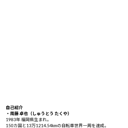
自己紹介
・周藤 卓也（しゅうとう たくや）
1983年 福岡県生まれ。
150カ国と13万1214.54kmの自転車世界一周を達成。