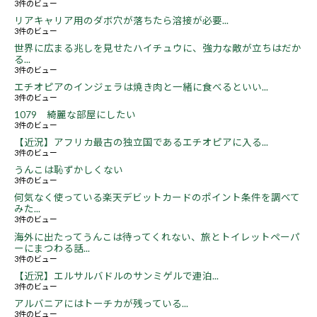
3件のビュー
リアキャリア用のダボ穴が落ちたら溶接が必要...
3件のビュー
世界に広まる兆しを見せたハイチュウに、強力な敵が立ちはだか
る...
3件のビュー
エチオピアのインジェラは焼き肉と一緒に食べるといい...
3件のビュー
1079 綺麗な部屋にしたい
3件のビュー
【近況】アフリカ最古の独立国であるエチオピアに入る...
3件のビュー
うんこは恥ずかしくない
3件のビュー
何気なく使っている楽天デビットカードのポイント条件を調べて
みた...
3件のビュー
海外に出たってうんこは待ってくれない、旅とトイレットペーパ
ーにまつわる話...
3件のビュー
【近況】エルサルバドルのサンミゲルで連泊...
3件のビュー
アルバニアにはトーチカが残っている...
3件のビュー