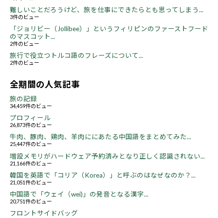
難しいことだろうけど、旅を仕事にできたらとも思ってしまう...
3件のビュー
「ジョリビー（Jollibee）」というフィリピンのファーストフード
のマスコット...
2件のビュー
旅行で役立つトルコ語のフレーズについて...
2件のビュー
全期間の人気記事
旅の記録
34,459件のビュー
プロフィール
26,873件のビュー
牛肉、豚肉、鶏肉、羊肉ににあたる中国語をまとめてみた...
25,447件のビュー
増設メモリがハードウェア予約済みとなり正しく認識されない...
21,166件のビュー
韓国を英語で「コリア（Korea）」と呼ぶのはなぜなのか？...
21,051件のビュー
中国語で「ウェイ（wei)」の発音となる漢字...
20,751件のビュー
フロントサイドバッグ