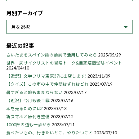
月別アーカイブ
最近の記事
さいたまをスペイン語の動詞で活用してみたら
2025/05/29
世界一周サイクリストの冒険トーク&自家焙煎珈琲イベント
2024/04/10
【近況】文学フリマ東京37に出店します!
2023/11/09
【クイズ】この市の中で仲間はずれはどれ
2023/07/19
暑すぎると旅もままならない
2023/07/17
【近況】今月も後半戦
2023/07/16
本を売るためには?
2023/07/13
新スマホと原付き整備
2023/07/12
1000部の道も一歩から
2023/07/11
食べたいもの、行きたいとこ、やりたいこと
2023/07/10