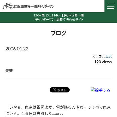
150ヶ国 131,214km 自転車世界一周
「チャリダーマン」周藤卓也Webサイト
ブログ
2006.01.22
カテゴリ :
近況
190 views
失敗
いやぁ、東京は福岡よか、雪が降るんやね。って事で東京
にいる。１６日は失敗した….orz、