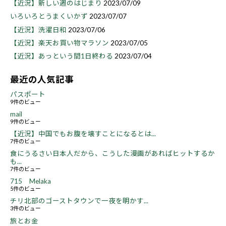
【近況】新しい週のはじまり
2023/07/09
いろいろとうまくいかず
2023/07/07
【近況】洗濯日和
2023/07/06
【近況】楽天お買い物マラソン
2023/07/05
【近況】あっという間1日終わる
2023/07/04
最近の人気記事
パスポート
9件のビュー
mail
9件のビュー
【近況】中国でもお腹を壊すことになるとは...
7件のビュー
食にうるさい日本人だから、こうした漫画があればヒットするか
も...
7件のビュー
715 Melaka
5件のビュー
チリ北部のゴーストタウンで一夜を明かす...
3件のビュー
旅とお金