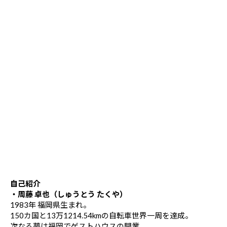
自己紹介
・周藤 卓也（しゅうとう たくや）
1983年 福岡県生まれ。
150カ国と13万1214.54kmの自転車世界一周を達成。
次なる夢は福岡でゲストハウスの開業。