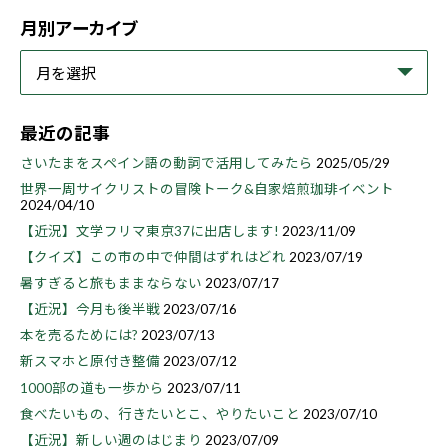
月別アーカイブ
最近の記事
さいたまをスペイン語の動詞で活用してみたら
2025/05/29
世界一周サイクリストの冒険トーク&自家焙煎珈琲イベント
2024/04/10
【近況】文学フリマ東京37に出店します!
2023/11/09
【クイズ】この市の中で仲間はずれはどれ
2023/07/19
暑すぎると旅もままならない
2023/07/17
【近況】今月も後半戦
2023/07/16
本を売るためには?
2023/07/13
新スマホと原付き整備
2023/07/12
1000部の道も一歩から
2023/07/11
食べたいもの、行きたいとこ、やりたいこと
2023/07/10
【近況】新しい週のはじまり
2023/07/09