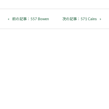
前の記事：557 Bowen
次の記事：571 Cains