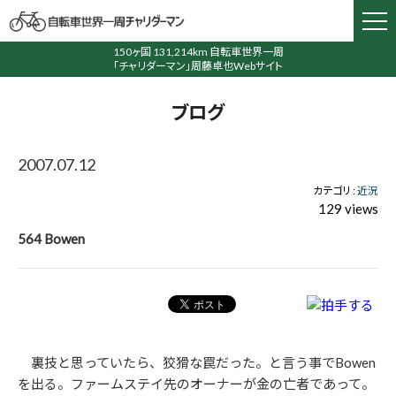
150ヶ国 131,214km 自転車世界一周
「チャリダーマン」周藤卓也Webサイト
ブログ
2007.07.12
カテゴリ :
近況
129 views
564 Bowen
裏技と思っていたら、狡猾な罠だった。と言う事でBowen
を出る。ファームステイ先のオーナーが金の亡者であって。