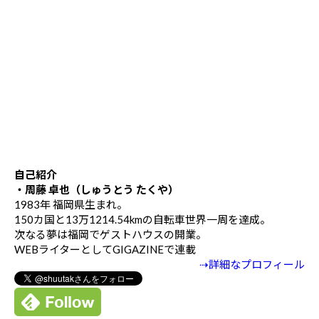
自己紹介
・周藤 卓也（しゅうとう たくや）
1983年 福岡県生まれ。
150カ国と13万1214.54kmの自転車世界一周を達成。
次なる夢は福岡でゲストハウスの開業。
WEBライターとしてGIGAZINEで連載
⇢詳細なプロフィール