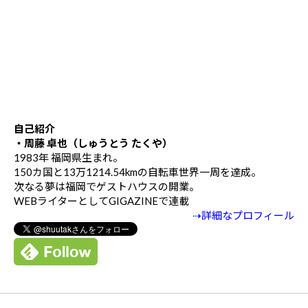
自己紹介
・周藤 卓也（しゅうとう たくや）
1983年 福岡県生まれ。
150カ国と13万1214.54kmの自転車世界一周を達成。
次なる夢は福岡でゲストハウスの開業。
WEBライターとしてGIGAZINEで連載
⇢詳細なプロフィール