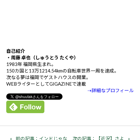
自己紹介
・周藤 卓也（しゅうとう たくや）
1983年 福岡県生まれ。
150カ国と13万1214.54kmの自転車世界一周を達成。
次なる夢は福岡でゲストハウスの開業。
WEBライターとしてGIGAZINEで連載
⇢詳細なプロフィール
前の記事：インドじゃな
次の記事：【近況】さよ