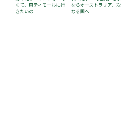
くて、東ティモールに行
ならオーストラリア、次
きたいの
なる国へ