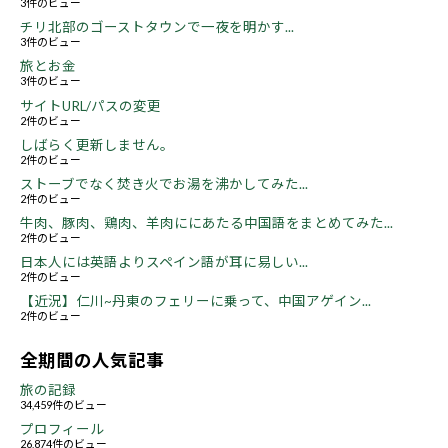
3件のビュー
チリ北部のゴーストタウンで一夜を明かす...
3件のビュー
旅とお金
3件のビュー
サイトURL/パスの変更
2件のビュー
しばらく更新しません。
2件のビュー
ストーブでなく焚き火でお湯を沸かしてみた...
2件のビュー
牛肉、豚肉、鶏肉、羊肉ににあたる中国語をまとめてみた...
2件のビュー
日本人には英語よりスペイン語が耳に易しい...
2件のビュー
【近況】仁川~丹東のフェリーに乗って、中国アゲイン...
2件のビュー
全期間の人気記事
旅の記録
34,459件のビュー
プロフィール
26,874件のビュー