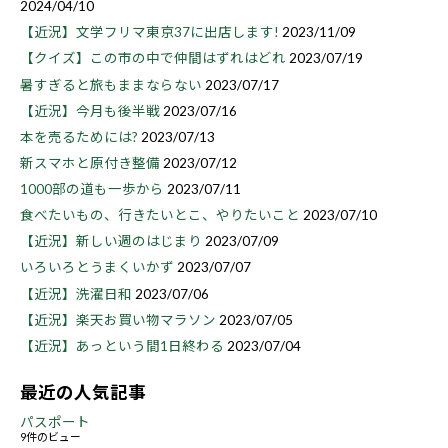
2024/04/10
【近況】文学フリマ東京37に出店します!
2023/11/09
【クイズ】この市の中で仲間はずれはどれ
2023/07/19
暑すぎると旅もままならない
2023/07/17
【近況】今月も後半戦
2023/07/16
本を売るためには?
2023/07/13
新スマホと原付き整備
2023/07/12
1000部の道も一歩から
2023/07/11
食べたいもの、行きたいとこ、やりたいこと
2023/07/10
【近況】新しい週のはじまり
2023/07/09
いろいろとうまくいかず
2023/07/07
【近況】洗濯日和
2023/07/06
【近況】楽天お買い物マラソン
2023/07/05
【近況】あっという間1日終わる
2023/07/04
最近の人気記事
パスポート
9件のビュー