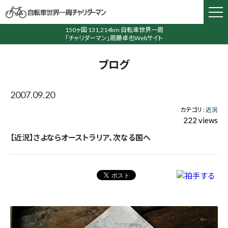
150ヶ国 131,214km 自転車世界一周
「チャリダーマン」周藤卓也Webサイト
ブログ
2007.09.20
カテゴリ :
近況
222 views
【近況】さよならオーストラリア、次なる国へ