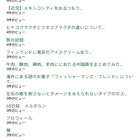
9件のビュー
【近況】メキシコシティを出るつもり...
9件のビュー
9件のビュー
ヒトコブラクダとフタコブラクダの違いについて...
4件のビュー
旅の記録
4件のビュー
フィンランドに激安のアイスクリームあり...
3件のビュー
牛肉、豚肉、鶏肉、羊肉ににあたる中国語をまとめてみた...
3件のビュー
海外にある謎のお菓子「フィッシャーマンズ・フレンド」につい
て...
3件のビュー
左右の敵を倒さないとダメージを与えられないタイプのボス...
3件のビュー
68日目 メルボルン
3件のビュー
プロフィール
3件のビュー
旗
3件のビュー