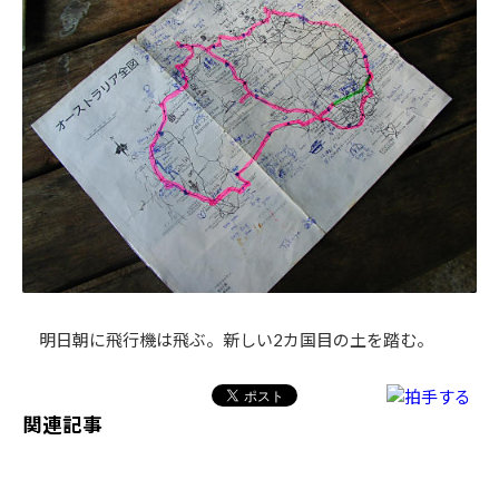
明日朝に飛行機は飛ぶ。新しい2カ国目の土を踏む。
関連記事