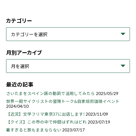
カテゴリー
月別アーカイブ
最近の記事
さいたまをスペイン語の動詞で活用してみたら
2025/05/29
世界一周サイクリストの冒険トーク&自家焙煎珈琲イベント
2024/04/10
【近況】文学フリマ東京37に出店します!
2023/11/09
【クイズ】この市の中で仲間はずれはどれ
2023/07/19
暑すぎると旅もままならない
2023/07/17