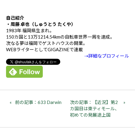
自己紹介
・周藤 卓也（しゅうとう たくや）
1983年 福岡県生まれ。
150カ国と13万1214.54kmの自転車世界一周を達成。
次なる夢は福岡でゲストハウスの開業。
WEBライターとしてGIGAZINEで連載
⇢詳細なプロフィール
前の記事：633 Darwin
次の記事：【近況】第2
カ国目は東ティモール、
初めての発展途上国