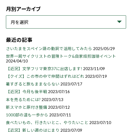
月別アーカイブ
最近の記事
さいたまをスペイン語の動詞で活用してみたら
2025/05/29
世界一周サイクリストの冒険トーク&自家焙煎珈琲イベント
2024/04/10
【近況】文学フリマ東京37に出店します!
2023/11/09
【クイズ】この市の中で仲間はずれはどれ
2023/07/19
暑すぎると旅もままならない
2023/07/17
【近況】今月も後半戦
2023/07/16
本を売るためには?
2023/07/13
新スマホと原付き整備
2023/07/12
1000部の道も一歩から
2023/07/11
食べたいもの、行きたいとこ、やりたいこと
2023/07/10
【近況】新しい週のはじまり
2023/07/09