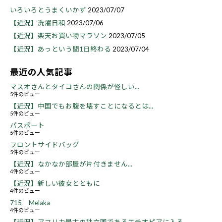
いろいろとうまくいかず
2023/07/07
【近況】洗濯日和
2023/07/06
【近況】楽天お買い物マラソン
2023/07/05
【近況】あっという間1日終わる
2023/07/04
最近の人気記事
マスオさんとタイコさんの関係が怪しい...
5件のビュー
【近況】中国でもお腹を壊すことになるとは...
5件のビュー
パスポート
5件のビュー
フロントサイドバッグ
5件のビュー
【近況】なかなか部屋が片付きません...
4件のビュー
【近況】新しい彼女とともに
4件のビュー
715 Melaka
4件のビュー