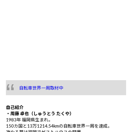
自転車世界一周取材中
自己紹介
・周藤 卓也（しゅうとう たくや）
1983年 福岡県生まれ。
150カ国と13万1214.54kmの自転車世界一周を達成。
次なる夢は福岡でゲストハウスの開業。