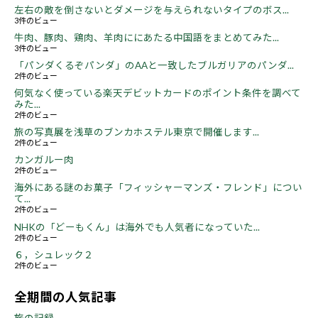
左右の敵を倒さないとダメージを与えられないタイプのボス...
3件のビュー
牛肉、豚肉、鶏肉、羊肉ににあたる中国語をまとめてみた...
3件のビュー
「パンダくるぞパンダ」のAAと一致したブルガリアのパンダ...
2件のビュー
何気なく使っている楽天デビットカードのポイント条件を調べて
みた...
2件のビュー
旅の写真展を浅草のブンカホステル東京で開催します...
2件のビュー
カンガルー肉
2件のビュー
海外にある謎のお菓子「フィッシャーマンズ・フレンド」につい
て...
2件のビュー
NHKの「どーもくん」は海外でも人気者になっていた...
2件のビュー
６，シュレック２
2件のビュー
全期間の人気記事
旅の記録