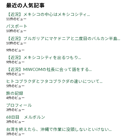
最近の人気記事
【近況】メキシコの中心はメキシコシティ...
11件のビュー
パスポート
10件のビュー
【近況】ブルガリアにマケドニアと二度目のバルカン半島...
10件のビュー
9件のビュー
【近況】メキシコシティを出るつもり...
9件のビュー
【近況】MIWCOMの社長に会って話をする...
9件のビュー
ヒトコブラクダとフタコブラクダの違いについて...
5件のビュー
旅の記録
4件のビュー
プロフィール
3件のビュー
68日目 メルボルン
3件のビュー
台湾を終えたら、沖縄で作業に没頭しないといけない...
3件のビュー