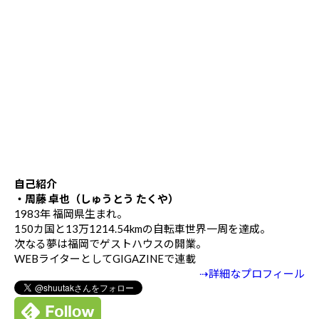
自己紹介
・周藤 卓也（しゅうとう たくや）
1983年 福岡県生まれ。
150カ国と13万1214.54kmの自転車世界一周を達成。
次なる夢は福岡でゲストハウスの開業。
WEBライターとしてGIGAZINEで連載
⇢詳細なプロフィール