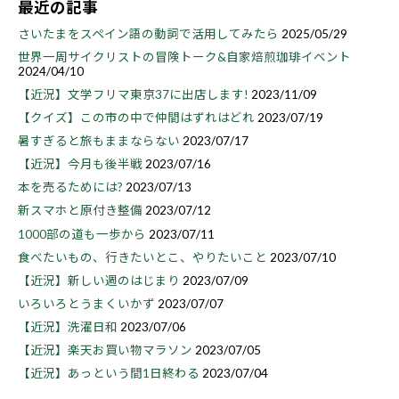
最近の記事
さいたまをスペイン語の動詞で活用してみたら
2025/05/29
世界一周サイクリストの冒険トーク&自家焙煎珈琲イベント
2024/04/10
【近況】文学フリマ東京37に出店します!
2023/11/09
【クイズ】この市の中で仲間はずれはどれ
2023/07/19
暑すぎると旅もままならない
2023/07/17
【近況】今月も後半戦
2023/07/16
本を売るためには?
2023/07/13
新スマホと原付き整備
2023/07/12
1000部の道も一歩から
2023/07/11
食べたいもの、行きたいとこ、やりたいこと
2023/07/10
【近況】新しい週のはじまり
2023/07/09
いろいろとうまくいかず
2023/07/07
【近況】洗濯日和
2023/07/06
【近況】楽天お買い物マラソン
2023/07/05
【近況】あっという間1日終わる
2023/07/04