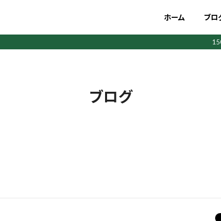
ホーム
ブロ
1
ブログ