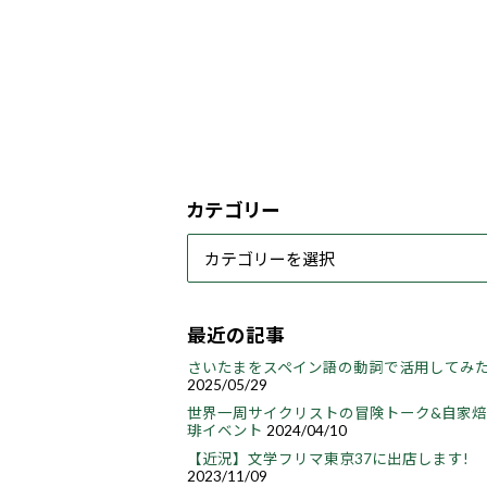
カテゴリー
最近の記事
さいたまをスペイン語の動詞で活用してみ
2025/05/29
世界一周サイクリストの冒険トーク&自家
琲イベント
2024/04/10
【近況】文学フリマ東京37に出店します!
2023/11/09