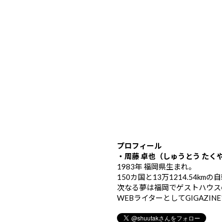
プロフィール
・周藤 卓也（しゅうとう たく
1983年 福岡県生まれ。
150カ国と13万1214.54k
次なる夢は福岡でゲストハウス
WEBライターとしてGIGAZIN