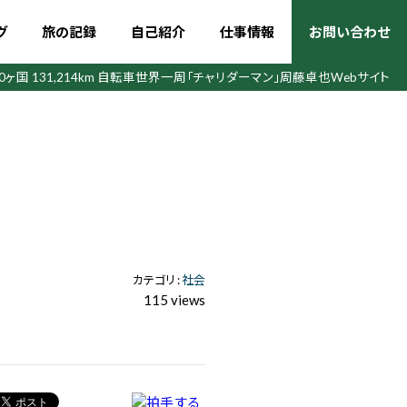
グ
旅の記録
自己紹介
仕事情報
お問い合わせ
50ヶ国 131,214km 自転車世界一周
「チャリダーマン」周藤卓也Webサイト
カテゴリ :
社会
115 views