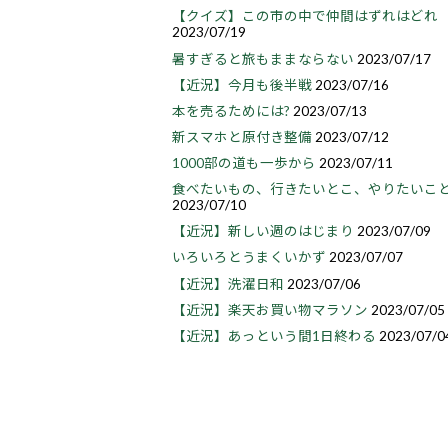
【クイズ】この市の中で仲間はずれはどれ
2023/07/19
暑すぎると旅もままならない
2023/07/17
【近況】今月も後半戦
2023/07/16
本を売るためには?
2023/07/13
新スマホと原付き整備
2023/07/12
1000部の道も一歩から
2023/07/11
食べたいもの、行きたいとこ、やりたいこ
2023/07/10
【近況】新しい週のはじまり
2023/07/09
いろいろとうまくいかず
2023/07/07
【近況】洗濯日和
2023/07/06
【近況】楽天お買い物マラソン
2023/07/05
【近況】あっという間1日終わる
2023/07/0