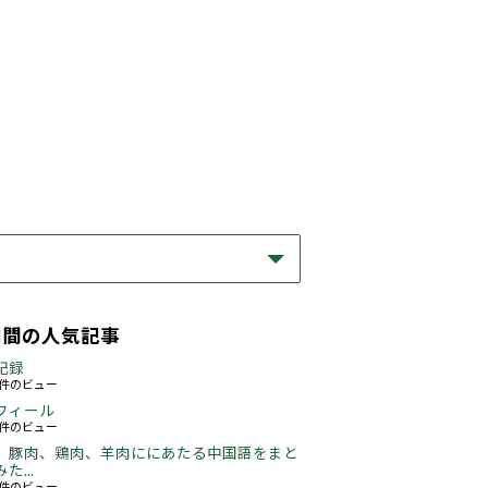
期間の人気記事
記録
63件のビュー
フィール
76件のビュー
、豚肉、鶏肉、羊肉ににあたる中国語をまと
た...
48件のビュー