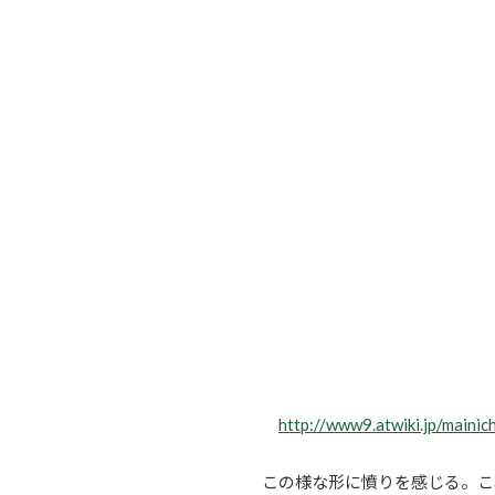
http://www9.atwiki.jp/mainic
この様な形に憤りを感じる。こ