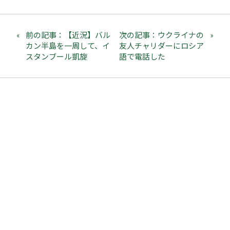
前の記事：【近況】バル
次の記事：ウクライナの
カン半島を一周して、イ
友人チャリダーにロシア
スタンブール凱旋
語で電話した