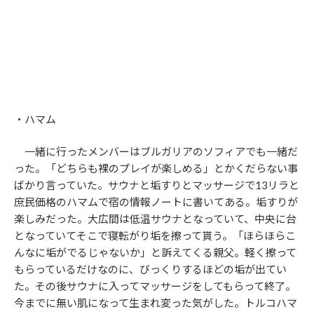
・ハマム
一緒に行ったメンバーはブルガリアのソフィアでも一緒だ
った。「どちらも裸のプレイが楽しめる」とかくだらない事
ばかり言っていた。サウナと垢すりとマッサージで13リラと
庶民価格のハマムで宿の情報ノートに書いてある。垢すりが
楽しみだった。大広間は低温サウナとなっていて、中央に台
となっていてそこで寝転がり垢を擦って貰う。「ほらほらこ
んなに垢がでるじゃないか」と訴えてくる親父。軽く擦って
もらっているだけなのに、びっくりするほどの垢が出てい
た。その後サウナに入ってマッサージをしてもらって終了。
今までに無い肌になって生まれ変った気がした。トルコハマ