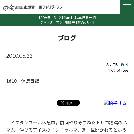
150ヶ国 131,214km 自転車世界一周
「チャリダーマン」周藤卓也Webサイト
ブログ
2010.05.22
カテゴリ :
近況
162 views
1610 休息日記
イスタンブール休息中。前回やりそこねたトルコ銭湯のハ
マム、伸びるアイスのドンドゥルマ、週一回開かれるという