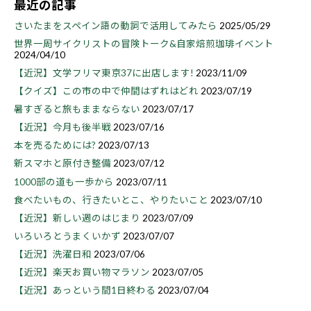
最近の記事
さいたまをスペイン語の動詞で活用してみたら
2025/05/29
世界一周サイクリストの冒険トーク&自家焙煎珈琲イベント
2024/04/10
【近況】文学フリマ東京37に出店します!
2023/11/09
【クイズ】この市の中で仲間はずれはどれ
2023/07/19
暑すぎると旅もままならない
2023/07/17
【近況】今月も後半戦
2023/07/16
本を売るためには?
2023/07/13
新スマホと原付き整備
2023/07/12
1000部の道も一歩から
2023/07/11
食べたいもの、行きたいとこ、やりたいこと
2023/07/10
【近況】新しい週のはじまり
2023/07/09
いろいろとうまくいかず
2023/07/07
【近況】洗濯日和
2023/07/06
【近況】楽天お買い物マラソン
2023/07/05
【近況】あっという間1日終わる
2023/07/04