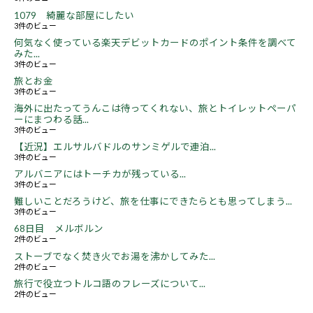
1079 綺麗な部屋にしたい
3件のビュー
何気なく使っている楽天デビットカードのポイント条件を調べて
みた...
3件のビュー
旅とお金
3件のビュー
海外に出たってうんこは待ってくれない、旅とトイレットペーパ
ーにまつわる話...
3件のビュー
【近況】エルサルバドルのサンミゲルで連泊...
3件のビュー
アルバニアにはトーチカが残っている...
3件のビュー
難しいことだろうけど、旅を仕事にできたらとも思ってしまう...
3件のビュー
68日目 メルボルン
2件のビュー
ストーブでなく焚き火でお湯を沸かしてみた...
2件のビュー
旅行で役立つトルコ語のフレーズについて...
2件のビュー