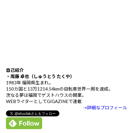
自己紹介
・周藤 卓也（しゅうとう たくや）
1983年 福岡県生まれ。
150カ国と13万1214.54kmの自転車世界一周を達成。
次なる夢は福岡でゲストハウスの開業。
WEBライターとしてGIGAZINEで連載
⇢詳細なプロフィール