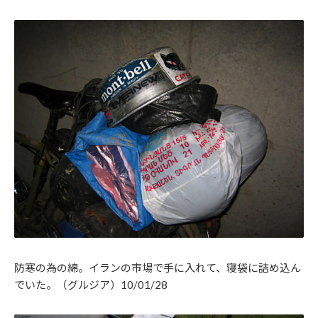
防寒の為の綿。イランの市場で手に入れて、寝袋に詰め込ん
でいた。（グルジア）10/01/28