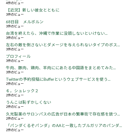
4件のビュー
【近況】新しい彼女とともに
3件のビュー
68日目 メルボルン
3件のビュー
台湾を終えたら、沖縄で作業に没頭しないといけない...
3件のビュー
左右の敵を倒さないとダメージを与えられないタイプのボス...
3件のビュー
プロフィール
3件のビュー
牛肉、豚肉、鶏肉、羊肉ににあたる中国語をまとめてみた...
3件のビュー
Twitterの予約投稿にBufferというウェブサービスを使う...
2件のビュー
６，シュレック２
2件のビュー
うんこは恥ずかしくない
2件のビュー
久光製薬のサロンパスの広告が日本の繁華街で存在感を放つ...
2件のビュー
「パンダくるぞパンダ」のAAと一致したブルガリアのパンダ...
2件のビュー