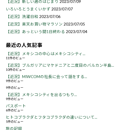
【近況】新しい週のはじまり
2023/07/09
いろいろとうまくいかず
2023/07/07
【近況】洗濯日和
2023/07/06
【近況】楽天お買い物マラソン
2023/07/05
【近況】あっという間1日終わる
2023/07/04
最近の人気記事
【近況】メキシコの中心はメキシコシティ...
11件のビュー
【近況】ブルガリアにマケドニアと二度目のバルカン半島...
10件のビュー
【近況】MIWCOMの社長に会って話をする...
9件のビュー
9件のビュー
【近況】メキシコシティを出るつもり...
9件のビュー
パスポート
6件のビュー
ヒトコブラクダとフタコブラクダの違いについて...
5件のビュー
旅の記録