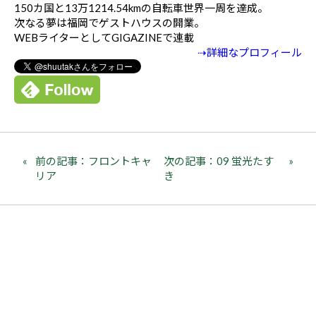
150カ国と13万1214.54kmの自転車世界一周を達成。
次なる夢は福岡でゲストハウスの開業。
WEBライターとしてGIGAZINEで連載
⇢詳細なプロフィール
前の記事：フロントキャ
次の記事：09 蛍光たす
リア
き