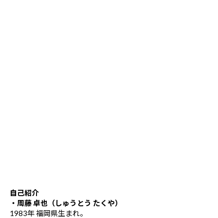
自己紹介
・周藤 卓也（しゅうとう たくや）
1983年 福岡県生まれ。