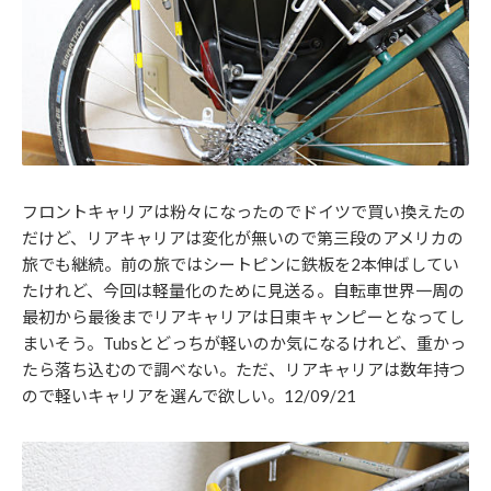
フロントキャリアは粉々になったのでドイツで買い換えたの
だけど、リアキャリアは変化が無いので第三段のアメリカの
旅でも継続。前の旅ではシートピンに鉄板を2本伸ばしてい
たけれど、今回は軽量化のために見送る。自転車世界一周の
最初から最後までリアキャリアは日東キャンピーとなってし
まいそう。Tubsとどっちが軽いのか気になるけれど、重かっ
たら落ち込むので調べない。ただ、リアキャリアは数年持つ
ので軽いキャリアを選んで欲しい。12/09/21