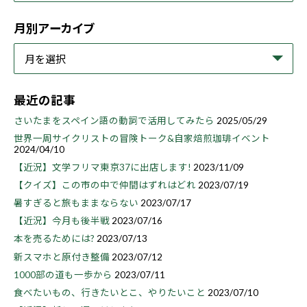
月別アーカイブ
最近の記事
さいたまをスペイン語の動詞で活用してみたら
2025/05/29
世界一周サイクリストの冒険トーク&自家焙煎珈琲イベント
2024/04/10
【近況】文学フリマ東京37に出店します!
2023/11/09
【クイズ】この市の中で仲間はずれはどれ
2023/07/19
暑すぎると旅もままならない
2023/07/17
【近況】今月も後半戦
2023/07/16
本を売るためには?
2023/07/13
新スマホと原付き整備
2023/07/12
1000部の道も一歩から
2023/07/11
食べたいもの、行きたいとこ、やりたいこと
2023/07/10