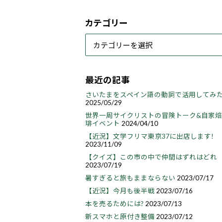
カテゴリー
最近の記事
さいたまをスペイン語の動詞で活用してみ
2025/05/29
世界一周サイクリストの冒険トーク&自家
琲イベント
2024/04/10
【近況】文学フリマ東京37に出店します!
2023/11/09
【クイズ】この市の中で仲間はずれはどれ
2023/07/19
暑すぎると旅もままならない
2023/07/17
【近況】今月も後半戦
2023/07/16
本を売るためには?
2023/07/13
新スマホと原付き整備
2023/07/12