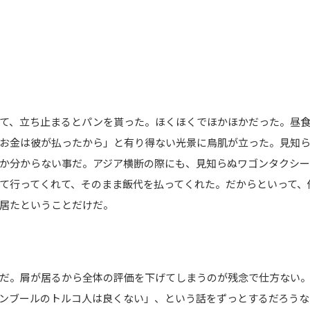
て、立ち止まるとパンを貰った。ほくほくでほかほかだった。昼食
お金は彼が払ったから」と有り得ない光景に鳥肌が立った。見知
か分からない事だ。アジア横断の際にも、見知らぬワゴンタクシー
て行ってくれて、そのまま飯代を払ってくれた。だからといって、
居たということだけだ。
だ。屑が居るから全体の評価を下げてしまうのが残念で仕方ない。
ンブールのトルコ人は良くない」、という話をずっとするだろうな