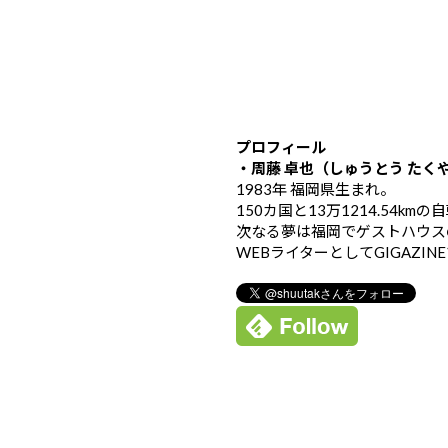
プロフィール
・周藤 卓也（しゅうとう たく
1983年 福岡県生まれ。
150カ国と13万1214.54k
次なる夢は福岡でゲストハウス
WEBライターとしてGIGAZIN