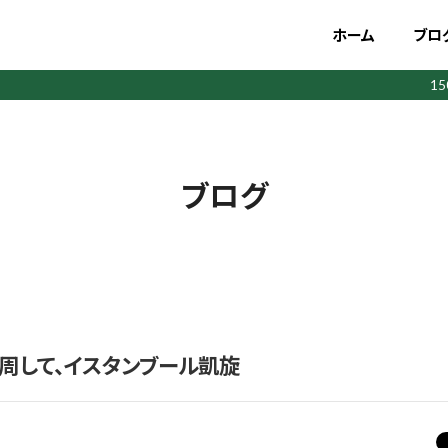
ホーム
ブロ
1
ブログ
周して、イスタンブール凱旋