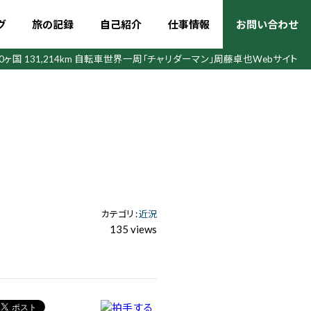
グ
旅の記録
自己紹介
仕事情報
お問い合わせ
50ヶ国 131,214km 自転車世界一周
「チャリダーマン」周藤卓也Webサイト
カテゴリ :
近況
135 views