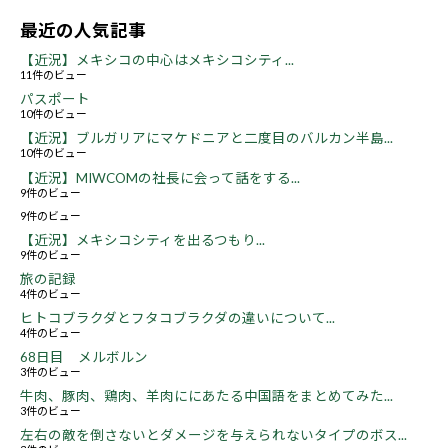
最近の人気記事
【近況】メキシコの中心はメキシコシティ...
11件のビュー
パスポート
10件のビュー
【近況】ブルガリアにマケドニアと二度目のバルカン半島...
10件のビュー
【近況】MIWCOMの社長に会って話をする...
9件のビュー
9件のビュー
【近況】メキシコシティを出るつもり...
9件のビュー
旅の記録
4件のビュー
ヒトコブラクダとフタコブラクダの違いについて...
4件のビュー
68日目 メルボルン
3件のビュー
牛肉、豚肉、鶏肉、羊肉ににあたる中国語をまとめてみた...
3件のビュー
左右の敵を倒さないとダメージを与えられないタイプのボス...