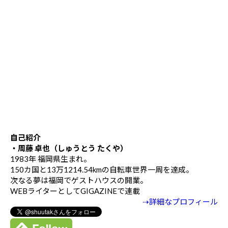
自己紹介
・周藤 卓也（しゅうとう たくや）
1983年 福岡県生まれ。
150カ国と13万1214.54kmの自転車世界一周を達成。
次なる夢は福岡でゲストハウスの開業。
WEBライターとしてGIGAZINEで連載
⇢詳細なプロフィール