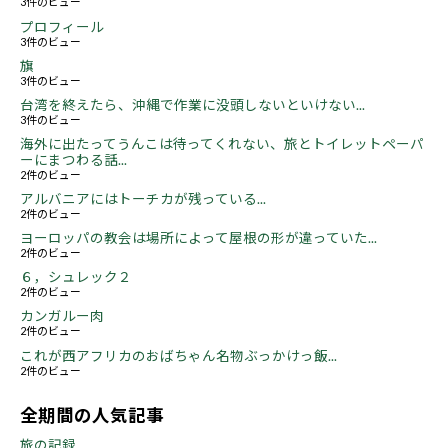
3件のビュー
プロフィール
3件のビュー
旗
3件のビュー
台湾を終えたら、沖縄で作業に没頭しないといけない...
3件のビュー
海外に出たってうんこは待ってくれない、旅とトイレットペーパ
ーにまつわる話...
2件のビュー
アルバニアにはトーチカが残っている...
2件のビュー
ヨーロッパの教会は場所によって屋根の形が違っていた...
2件のビュー
６，シュレック２
2件のビュー
カンガルー肉
2件のビュー
これが西アフリカのおばちゃん名物ぶっかけっ飯...
2件のビュー
全期間の人気記事
旅の記録