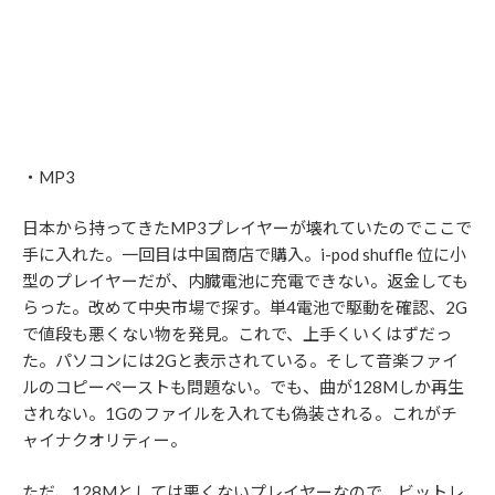
・MP3
日本から持ってきたMP3プレイヤーが壊れていたのでここで
手に入れた。一回目は中国商店で購入。i-pod shuffle 位に小
型のプレイヤーだが、内臓電池に充電できない。返金しても
らった。改めて中央市場で探す。単4電池で駆動を確認、2G
で値段も悪くない物を発見。これで、上手くいくはずだっ
た。パソコンには2Gと表示されている。そして音楽ファイ
ルのコピーペーストも問題ない。でも、曲が128Mしか再生
されない。1Gのファイルを入れても偽装される。これがチ
ャイナクオリティー。
ただ、128Mとしては悪くないプレイヤーなので、ビットレ