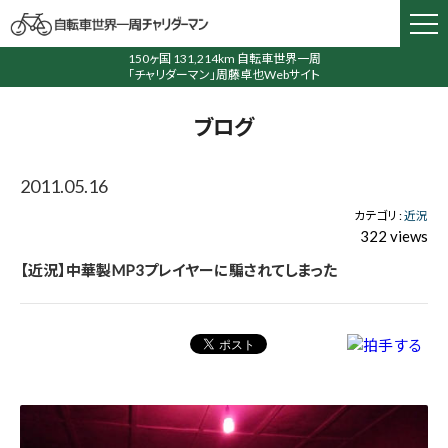
150ヶ国 131,214km 自転車世界一周
「チャリダーマン」周藤卓也Webサイト
ブログ
2011.05.16
カテゴリ :
近況
322 views
【近況】中華製MP3プレイヤーに騙されてしまった