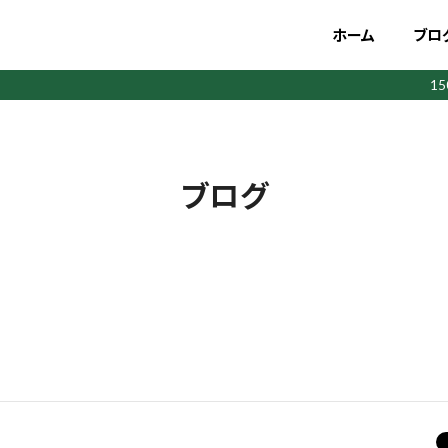
ホーム
ブロ
1
ブログ