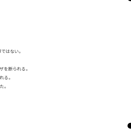
障ではない。
ザを断られる。
れる。
た。