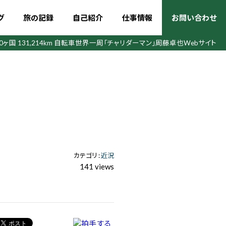
グ
旅の記録
自己紹介
仕事情報
お問い合わせ
50ヶ国 131,214km 自転車世界一周
「チャリダーマン」周藤卓也Webサイト
カテゴリ :
近況
141 views