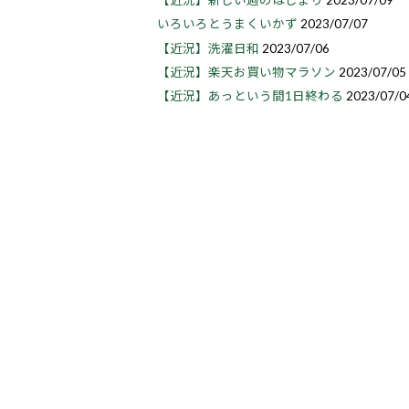
【近況】新しい週のはじまり
2023/07/09
いろいろとうまくいかず
2023/07/07
【近況】洗濯日和
2023/07/06
【近況】楽天お買い物マラソン
2023/07/05
【近況】あっという間1日終わる
2023/07/0