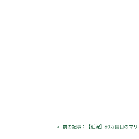
前の記事：【近況】60カ国目のマ