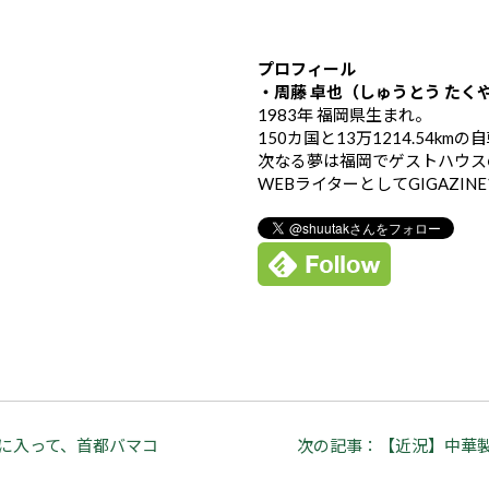
プロフィール
・周藤 卓也（しゅうとう たく
1983年 福岡県生まれ。
150カ国と13万1214.54k
次なる夢は福岡でゲストハウス
WEBライターとしてGIGAZIN
リに入って、首都バマコ
次の記事：【近況】中華製