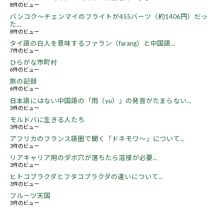
8件のビュー
バンコク～チェンマイのフライトが455バーツ（約1406円）だっ
た...
8件のビュー
タイ語の白人を意味するファラン（farang）と中国語...
7件のビュー
ひらがな市町村
6件のビュー
旅の記録
6件のビュー
日本語にはない中国語の「雨（yu）」の発音がたまらない...
3件のビュー
モルドバに生きる人たち
3件のビュー
アフリカのフランス語圏で聞く「ドネモワ～」について...
3件のビュー
リアキャリア用のダボ穴が落ちたら溶接が必要...
3件のビュー
ヒトコブラクダとフタコブラクダの違いについて...
3件のビュー
フルーツ天国
3件のビュー