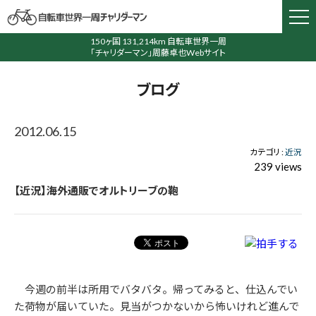
150ヶ国 131,214km 自転車世界一周
「チャリダーマン」周藤卓也Webサイト
ブログ
2012.06.15
カテゴリ :
近況
239 views
【近況】海外通販でオルトリーブの鞄
今週の前半は所用でバタバタ。帰ってみると、仕込んでい
た荷物が届いていた。見当がつかないから怖いけれど進んで