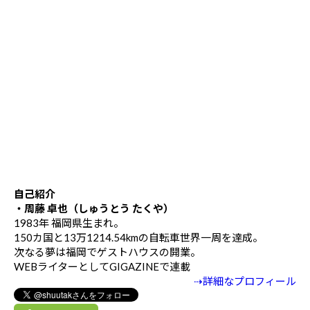
自己紹介
・周藤 卓也（しゅうとう たくや）
1983年 福岡県生まれ。
150カ国と13万1214.54kmの自転車世界一周を達成。
次なる夢は福岡でゲストハウスの開業。
WEBライターとしてGIGAZINEで連載
⇢詳細なプロフィール