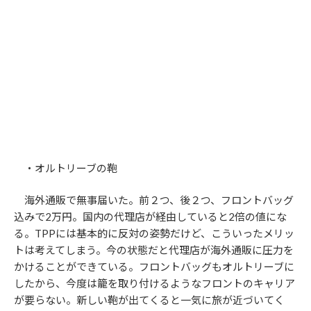
・オルトリーブの鞄
海外通販で無事届いた。前２つ、後２つ、フロントバッグ
込みで2万円。国内の代理店が経由していると2倍の値にな
る。TPPには基本的に反対の姿勢だけど、こういったメリッ
トは考えてしまう。今の状態だと代理店が海外通販に圧力を
かけることができている。フロントバッグもオルトリーブに
したから、今度は籠を取り付けるようなフロントのキャリア
が要らない。新しい鞄が出てくると一気に旅が近づいてく