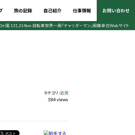
グ
旅の記録
自己紹介
仕事情報
お問い合わせ
50ヶ国 131,214km 自転車世界一周
「チャリダーマン」周藤卓也Webサイト
カテゴリ :
近況
184 views