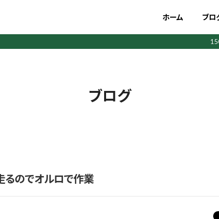
ホーム
ブロ
1
ブログ
く走るのでオルロで作業