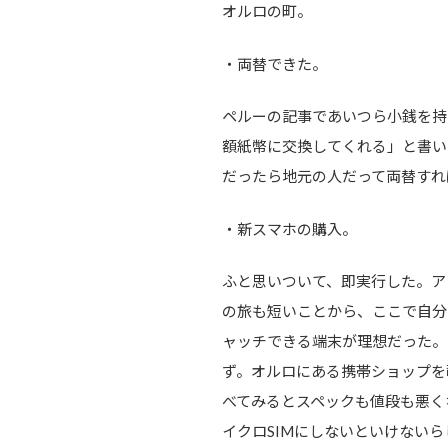
オルロの町。
・両替できた。
ペルーの記事であいつら小銭を持
額紙幣に交換してくれる」と書い
だったら地元の人だって両替すれ
・新スマホの購入。
ふと思いついて、即実行した。ア
の旅も短いことから、ここで自分
ャッチできる端末が理想だった。ここ
ず。オルロにある携帯ショップを覗
べてみるとスペックも値段も悪く
イクロSIMにしないといけないら