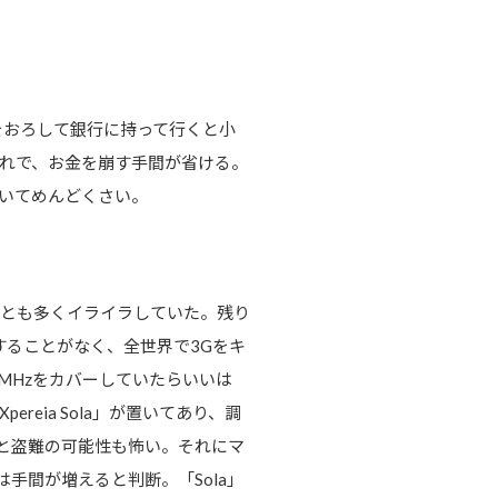
をおろして銀行に持って行くと小
れで、お金を崩す手間が省ける。
いてめんどくさい。
ことも多くイライラしていた。残り
することがなく、全世界で3Gをキ
00MHzをカバーしていたらいいは
eia Sola」が置いてあり、調
だと盗難の可能性も怖い。それにマ
手間が増えると判断。「Sola」