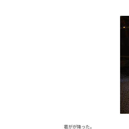
雹がが降った。