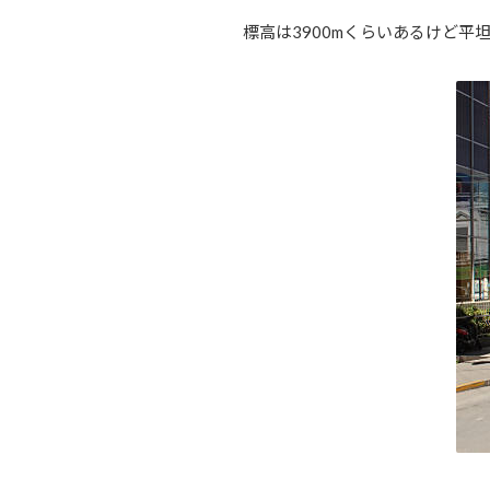
標高は3900mくらいあるけど平