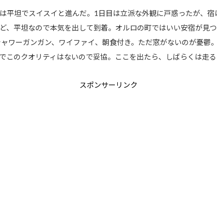
は平坦でスイスイと進んだ。1日目は立派な外観に戸惑ったが、宿
たけど、平坦なので本気を出して到着。オルロの町ではいい安宿が見
シャワーガンガン、ワイファイ、朝食付き。ただ窓がないのが憂鬱
でこのクオリティはないので妥協。ここを出たら、しばらくは走る
スポンサーリンク