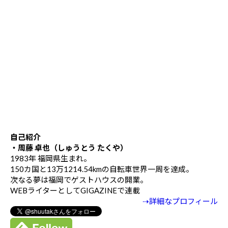
自己紹介
・周藤 卓也（しゅうとう たくや）
1983年 福岡県生まれ。
150カ国と13万1214.54kmの自転車世界一周を達成。
次なる夢は福岡でゲストハウスの開業。
WEBライターとしてGIGAZINEで連載
⇢詳細なプロフィール