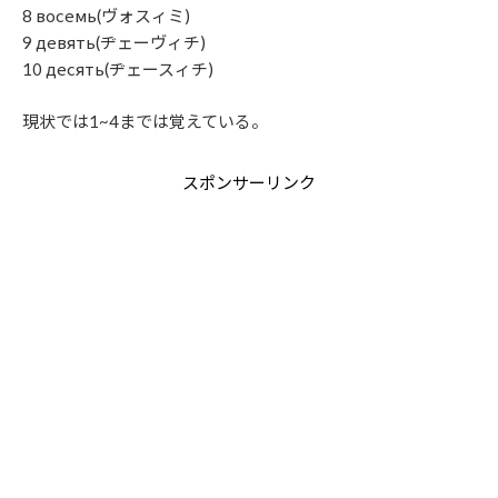
8 восемь(ヴォスィミ)
9 девять(ヂェーヴィチ)
10 десять(ヂェースィチ)
現状では1~4までは覚えている。
スポンサーリンク