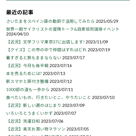
最近の記事
さいたまをスペイン語の動詞で活用してみたら
2025/05/29
世界一周サイクリストの冒険トーク&自家焙煎珈琲イベント
2024/04/10
【近況】文学フリマ東京37に出店します!
2023/11/09
【クイズ】この市の中で仲間はずれはどれ
2023/07/19
暑すぎると旅もままならない
2023/07/17
【近況】今月も後半戦
2023/07/16
本を売るためには?
2023/07/13
新スマホと原付き整備
2023/07/12
1000部の道も一歩から
2023/07/11
食べたいもの、行きたいとこ、やりたいこと
2023/07/10
【近況】新しい週のはじまり
2023/07/09
いろいろとうまくいかず
2023/07/07
【近況】洗濯日和
2023/07/06
【近況】楽天お買い物マラソン
2023/07/05