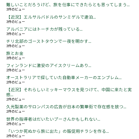
難しいことだろうけど、旅を仕事にできたらとも思ってしまう...
3件のビュー
【近況】エルサルバドルのサンミゲルで連泊...
3件のビュー
アルバニアにはトーチカが残っている...
3件のビュー
チリ北部のゴーストタウンで一夜を明かす...
3件のビュー
旅とお金
3件のビュー
フィンランドに激安のアイスクリームあり...
2件のビュー
オーストラリアで探していた自動車メーカーのエンブレム...
2件のビュー
【近況】それらしいミッキーマウスを見つけて、中国に来たと実
感...
2件のビュー
久光製薬のサロンパスの広告が日本の繁華街で存在感を放つ...
2件のビュー
世界の指導者はだいたいプーさんかもしれない...
2件のビュー
「いつか死ぬから旅に出た」の販促用チラシを作る...
2件のビュー