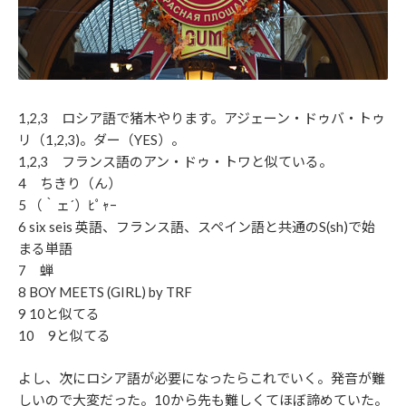
1,2,3 ロシア語で猪木やります。アジェーン・ドゥバ・トゥ
リ（1,2,3)。ダー（YES）。
1,2,3 フランス語のアン・ドゥ・トワと似ている。
4 ちきり（ん）
5 （｀ェ´）ﾋﾟｬｰ
6 six seis 英語、フランス語、スペイン語と共通のS(sh)で始
まる単語
7 蝉
8 BOY MEETS (GIRL) by TRF
9 10と似てる
10 9と似てる
よし、次にロシア語が必要になったらこれでいく。発音が難
しいので大変だった。10から先も難しくてほぼ諦めていた。