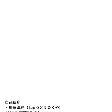
自己紹介
・周藤 卓也（しゅうとう たくや）