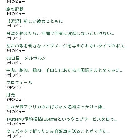
5件のビュー
旅の記録
4件のビュー
【近況】新しい彼女とともに
3件のビュー
台湾を終えたら、沖縄で作業に没頭しないといけない...
3件のビュー
左右の敵を倒さないとダメージを与えられないタイプのボス...
3件のビュー
68日目 メルボルン
3件のビュー
牛肉、豚肉、鶏肉、羊肉ににあたる中国語をまとめてみた...
3件のビュー
プロフィール
3件のビュー
月光
2件のビュー
これが西アフリカのおばちゃん名物ぶっかけっ飯...
2件のビュー
Twitterの予約投稿にBufferというウェブサービスを使う...
2件のビュー
ゆうパックで折りたたみ自転車を送ることができた...
2件のビュー