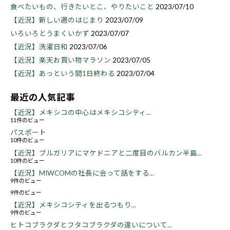
食べたいもの、行きたいとこ、やりたいこと
2023/07/10
【近況】新しい週のはじまり
2023/07/09
いろいろとうまくいかず
2023/07/07
【近況】洗濯日和
2023/07/06
【近況】楽天お買い物マラソン
2023/07/05
【近況】あっという間1日終わる
2023/07/04
最近の人気記事
【近況】メキシコの中心はメキシコシティ...
11件のビュー
パスポート
10件のビュー
【近況】ブルガリアにマケドニアと二度目のバルカン半島...
10件のビュー
【近況】MIWCOMの社長に会って話をする...
9件のビュー
9件のビュー
【近況】メキシコシティを出るつもり...
9件のビュー
ヒトコブラクダとフタコブラクダの違いについて...