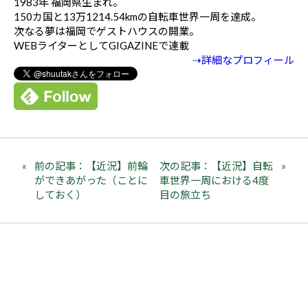
1983年 福岡県生まれ。
150カ国と13万1214.54kmの自転車世界一周を達成。
次なる夢は福岡でゲストハウスの開業。
WEBライターとしてGIGAZINEで連載
⇢詳細なプロフィール
前の記事：【近況】前輪
次の記事：【近況】自転
ができあがった（ことに
車世界一周における4度
しておく）
目の旅立ち