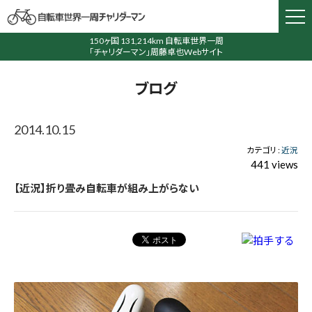
150ヶ国 131,214km 自転車世界一周
「チャリダーマン」周藤卓也Webサイト
ブログ
2014.10.15
カテゴリ :
近況
441 views
【近況】折り畳み自転車が組み上がらない