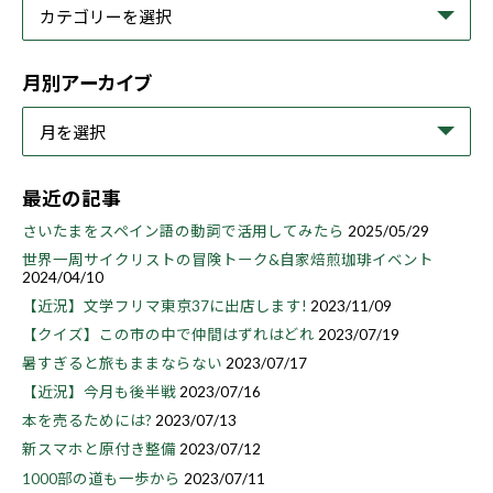
月別アーカイブ
最近の記事
さいたまをスペイン語の動詞で活用してみたら
2025/05/29
世界一周サイクリストの冒険トーク&自家焙煎珈琲イベント
2024/04/10
【近況】文学フリマ東京37に出店します!
2023/11/09
【クイズ】この市の中で仲間はずれはどれ
2023/07/19
暑すぎると旅もままならない
2023/07/17
【近況】今月も後半戦
2023/07/16
本を売るためには?
2023/07/13
新スマホと原付き整備
2023/07/12
1000部の道も一歩から
2023/07/11