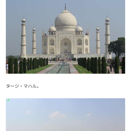
タージ・マハル。