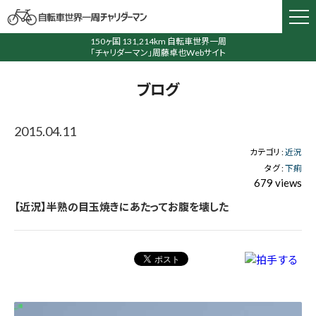
150ヶ国 131,214km 自転車世界一周
「チャリダーマン」周藤卓也Webサイト
ブログ
2015.04.11
カテゴリ :
近況
タグ :
下痢
679 views
【近況】半熟の目玉焼きにあたってお腹を壊した