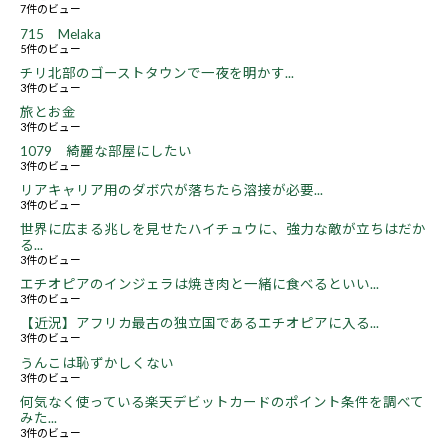
7件のビュー
715 Melaka
5件のビュー
チリ北部のゴーストタウンで一夜を明かす...
3件のビュー
旅とお金
3件のビュー
1079 綺麗な部屋にしたい
3件のビュー
リアキャリア用のダボ穴が落ちたら溶接が必要...
3件のビュー
世界に広まる兆しを見せたハイチュウに、強力な敵が立ちはだか
る...
3件のビュー
エチオピアのインジェラは焼き肉と一緒に食べるといい...
3件のビュー
【近況】アフリカ最古の独立国であるエチオピアに入る...
3件のビュー
うんこは恥ずかしくない
3件のビュー
何気なく使っている楽天デビットカードのポイント条件を調べて
みた...
3件のビュー