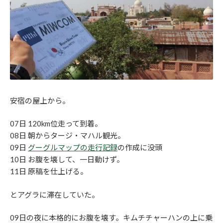
安宿の屋上から。
07日 120km位走って到着。
08日 朝からタージ・マハル観光。
09日
グーグルマップの走行記録
の作成に没頭
10日 お腹を壊して、一日動けず。
11日 原稿を仕上げる。
とアグラに滞在していた。
09日の夜に本格的にお腹を壊す。キムチチャーハンの上に乗