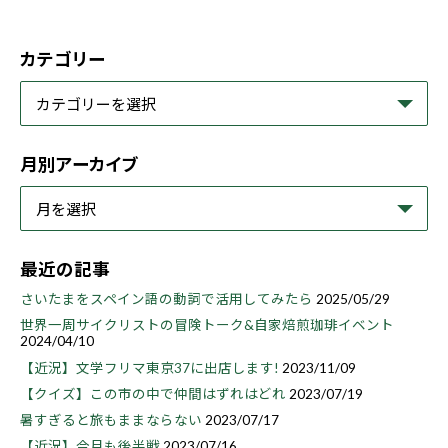
カテゴリー
月別アーカイブ
最近の記事
さいたまをスペイン語の動詞で活用してみたら
2025/05/29
世界一周サイクリストの冒険トーク&自家焙煎珈琲イベント
2024/04/10
【近況】文学フリマ東京37に出店します!
2023/11/09
【クイズ】この市の中で仲間はずれはどれ
2023/07/19
暑すぎると旅もままならない
2023/07/17
【近況】今月も後半戦
2023/07/16