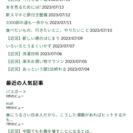
本を売るためには?
2023/07/13
新スマホと原付き整備
2023/07/12
1000部の道も一歩から
2023/07/11
食べたいもの、行きたいとこ、やりたいこと
2023/07/10
【近況】新しい週のはじまり
2023/07/09
いろいろとうまくいかず
2023/07/07
【近況】洗濯日和
2023/07/06
【近況】楽天お買い物マラソン
2023/07/05
【近況】あっという間1日終わる
2023/07/04
最近の人気記事
パスポート
9件のビュー
mail
9件のビュー
食にうるさい日本人だから、こうした漫画があればヒットするか
も...
7件のビュー
【近況】中国でもお腹を壊すことになるとは...