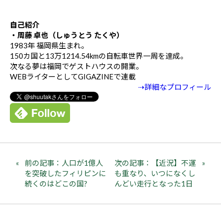
自己紹介
・周藤 卓也（しゅうとう たくや）
1983年 福岡県生まれ。
150カ国と13万1214.54kmの自転車世界一周を達成。
次なる夢は福岡でゲストハウスの開業。
WEBライターとしてGIGAZINEで連載
⇢詳細なプロフィール
前の記事：人口が1億人
次の記事：【近況】不運
を突破したフィリピンに
も重なり、いつになくし
続くのはどこの国?
んどい走行となった1日