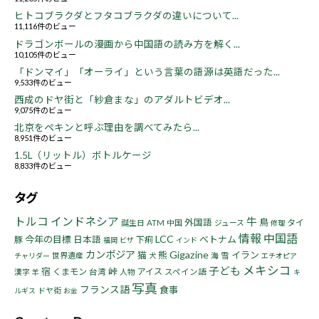
ヒトコブラクダとフタコブラクダの違いについて...
11,116件のビュー
ドラゴンボールの漫画から中国語の読み方を解く...
10,105件のビュー
「ドンマイ」「オーライ」という言葉の語源は英語だった...
9,533件のビュー
西成のドヤ街と「紗倉まな」のアダルトビデオ...
9,075件のビュー
北京をペキンと呼ぶ理由を調べてみたら...
8,951件のビュー
1.5L（リットル）ボトルケージ
8,833件のビュー
タグ
トルコ
インドネシア
牛
鳥
外国語
タイ
誕生日
ATM
中国
ジュース
修理
情報
中国語
LCC
今年の目標
ベトナム
豚
日本語
下痢
福岡
ビザ
インド
カンボジア
Gigazine
猫
熊
イラン
世界遺産
海
雪
チャリダー
犬
エチオピア
メキシコ
子ども
宿
峠
くまモン
アイス
漢字
台湾
人物
スペイン語
羊
キ
写真
フランス語
食事
ドヤ街
ルギス
お金