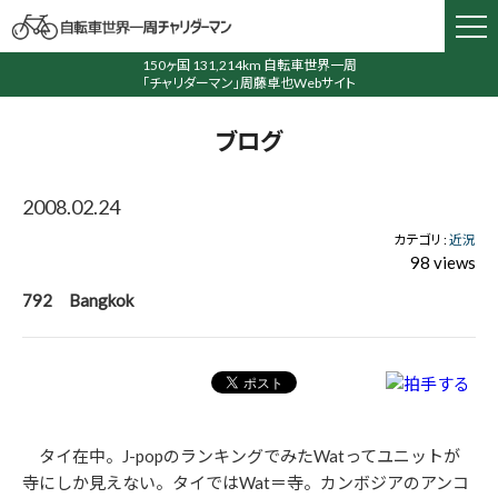
150ヶ国 131,214km 自転車世界一周
「チャリダーマン」周藤卓也Webサイト
ブログ
2008.02.24
カテゴリ :
近況
98 views
792 Bangkok
タイ在中。J-popのランキングでみたWatってユニットが
寺にしか見えない。タイではWat＝寺。カンボジアのアンコ