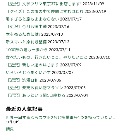
【近況】文学フリマ東京37に出店します!
2023/11/09
【クイズ】この市の中で仲間はずれはどれ
2023/07/19
暑すぎると旅もままならない
2023/07/17
【近況】今月も後半戦
2023/07/16
本を売るためには?
2023/07/13
新スマホと原付き整備
2023/07/12
1000部の道も一歩から
2023/07/11
食べたいもの、行きたいとこ、やりたいこと
2023/07/10
【近況】新しい週のはじまり
2023/07/09
いろいろとうまくいかず
2023/07/07
【近況】洗濯日和
2023/07/06
【近況】楽天お買い物マラソン
2023/07/05
【近況】あっという間1日終わる
2023/07/04
最近の人気記事
世界一周するならスマホ2台と携帯番号1つを持っていたい...
11件のビュー
請負