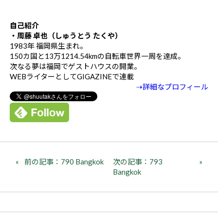
自己紹介
・周藤 卓也（しゅうとう たくや）
1983年 福岡県生まれ。
150カ国と13万1214.54kmの自転車世界一周を達成。
次なる夢は福岡でゲストハウスの開業。
WEBライターとしてGIGAZINEで連載
⇢詳細なプロフィール
前の記事：790 Bangkok
次の記事：793
Bangkok