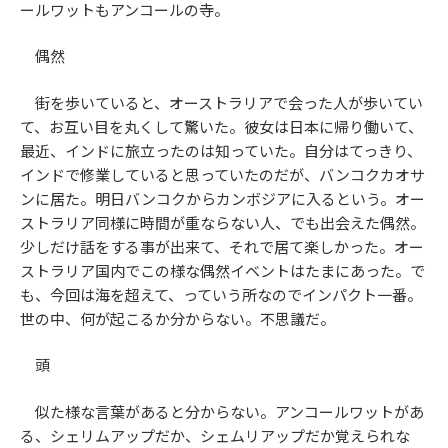
ールワットもアンコールの寺。
偶然
街を歩いていると、オーストラリアで会った人が歩いてい
て、お互い目を丸くして驚いた。彼女は日本に帰り働いて、
最近、インドに旅立ったのは知っていた。自分はてっきり、
インドで修業していると思っていたのだが、バンコクカオサ
ンに居た。明日バンコクからカンボジアに入るという。オー
ストラリア同様に時間が重ならない人、でも出会えた偶然。
少しだけ話をする事が出来て、それで居て楽しかった。オー
ストラリア国内でこの様な偶然イベントはたまにあった。で
も、今回は海を超えて、っていう所なのでインパクト一番。
世の中、何が起こるか分からない。不思議だ。
頭
似た様な言葉があると分からない。アンコールワットがあ
る、シェリムアップだか、シェムリアップだか覚えられな