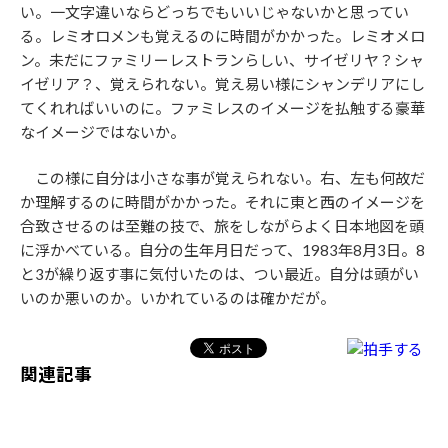
い。一文字違いならどっちでもいいじゃないかと思ってい
る。レミオロメンも覚えるのに時間がかかった。レミオメロ
ン。未だにファミリーレストランらしい、サイゼリヤ？シャ
イゼリア？、覚えられない。覚え易い様にシャンデリアにし
てくれればいいのに。ファミレスのイメージを払触する豪華
なイメージではないか。
この様に自分は小さな事が覚えられない。右、左も何故だ
か理解するのに時間がかかった。それに東と西のイメージを
合致させるのは至難の技で、旅をしながらよく日本地図を頭
に浮かべている。自分の生年月日だって、1983年8月3日。8
と3が繰り返す事に気付いたのは、つい最近。自分は頭がい
いのか悪いのか。いかれているのは確かだが。
関連記事