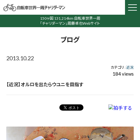
150ヶ国 131,214km 自転車世界一周
「チャリダーマン」周藤卓也Webサイト
ブログ
2013.10.22
カテゴリ :
近況
184 views
【近況】オルロを出たらウユニを目指す