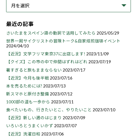
最近の記事
さいたまをスペイン語の動詞で活用してみたら
2025/05/29
世界一周サイクリストの冒険トーク&自家焙煎珈琲イベント
2024/04/10
【近況】文学フリマ東京37に出店します!
2023/11/09
【クイズ】この市の中で仲間はずれはどれ
2023/07/19
暑すぎると旅もままならない
2023/07/17
【近況】今月も後半戦
2023/07/16
本を売るためには?
2023/07/13
新スマホと原付き整備
2023/07/12
1000部の道も一歩から
2023/07/11
食べたいもの、行きたいとこ、やりたいこと
2023/07/10
【近況】新しい週のはじまり
2023/07/09
いろいろとうまくいかず
2023/07/07
【近況】洗濯日和
2023/07/06