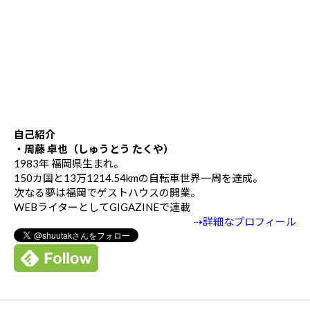
自己紹介
・周藤 卓也（しゅうとう たくや）
1983年 福岡県生まれ。
150カ国と13万1214.54kmの自転車世界一周を達成。
次なる夢は福岡でゲストハウスの開業。
WEBライターとしてGIGAZINEで連載
⇢詳細なプロフィール