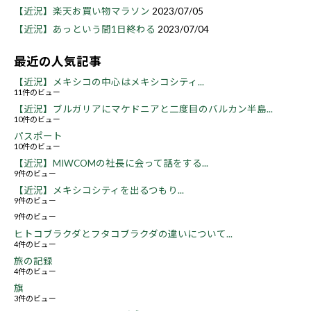
【近況】楽天お買い物マラソン
2023/07/05
【近況】あっという間1日終わる
2023/07/04
最近の人気記事
【近況】メキシコの中心はメキシコシティ...
11件のビュー
【近況】ブルガリアにマケドニアと二度目のバルカン半島...
10件のビュー
パスポート
10件のビュー
【近況】MIWCOMの社長に会って話をする...
9件のビュー
【近況】メキシコシティを出るつもり...
9件のビュー
9件のビュー
ヒトコブラクダとフタコブラクダの違いについて...
4件のビュー
旅の記録
4件のビュー
旗
3件のビュー