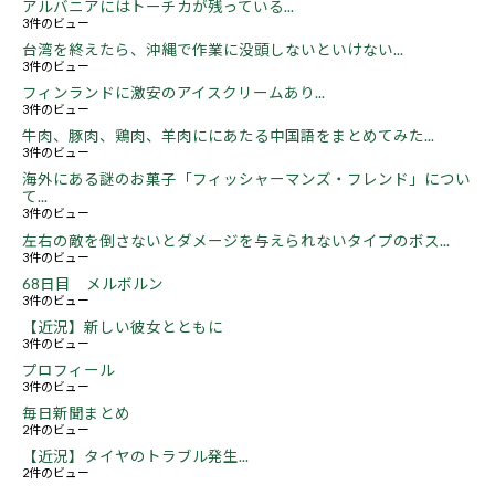
アルバニアにはトーチカが残っている...
3件のビュー
台湾を終えたら、沖縄で作業に没頭しないといけない...
3件のビュー
フィンランドに激安のアイスクリームあり...
3件のビュー
牛肉、豚肉、鶏肉、羊肉ににあたる中国語をまとめてみた...
3件のビュー
海外にある謎のお菓子「フィッシャーマンズ・フレンド」につい
て...
3件のビュー
左右の敵を倒さないとダメージを与えられないタイプのボス...
3件のビュー
68日目 メルボルン
3件のビュー
【近況】新しい彼女とともに
3件のビュー
プロフィール
3件のビュー
毎日新聞まとめ
2件のビュー
【近況】タイヤのトラブル発生...
2件のビュー