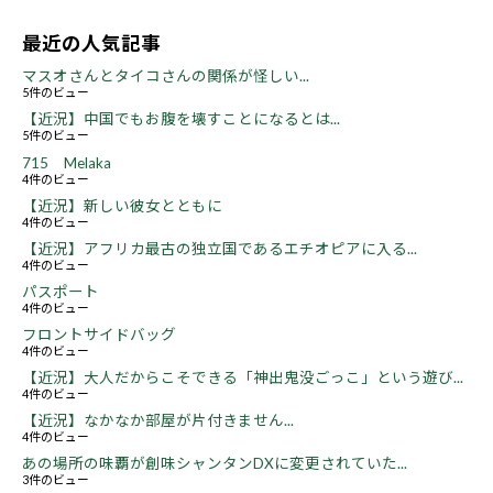
最近の人気記事
マスオさんとタイコさんの関係が怪しい...
5件のビュー
【近況】中国でもお腹を壊すことになるとは...
5件のビュー
715 Melaka
4件のビュー
【近況】新しい彼女とともに
4件のビュー
【近況】アフリカ最古の独立国であるエチオピアに入る...
4件のビュー
パスポート
4件のビュー
フロントサイドバッグ
4件のビュー
【近況】大人だからこそできる「神出鬼没ごっこ」という遊び...
4件のビュー
【近況】なかなか部屋が片付きません...
4件のビュー
あの場所の味覇が創味シャンタンDXに変更されていた...
3件のビュー