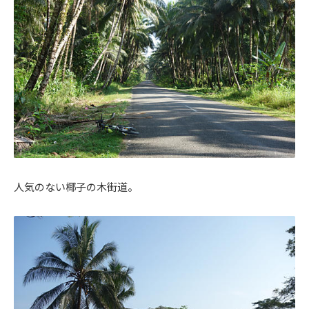
人気のない椰子の木街道。