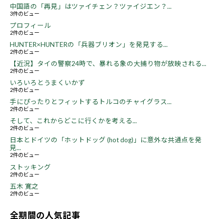
中国語の「再見」はツァイチェン？ツァイジエン？...
3件のビュー
プロフィール
2件のビュー
HUNTER×HUNTERの「兵器ブリオン」を発見する...
2件のビュー
【近況】タイの警察24時で、暴れる象の大捕り物が放映される...
2件のビュー
いろいろとうまくいかず
2件のビュー
手にぴったりとフィットするトルコのチャイグラス...
2件のビュー
そして、これからどこに行くかを考える...
2件のビュー
日本とドイツの「ホットドッグ (hot dog)」に意外な共通点を発
見...
2件のビュー
ストッキング
2件のビュー
五木 寛之
2件のビュー
全期間の人気記事