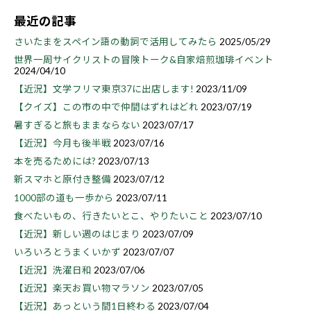
最近の記事
さいたまをスペイン語の動詞で活用してみたら
2025/05/29
世界一周サイクリストの冒険トーク&自家焙煎珈琲イベント
2024/04/10
【近況】文学フリマ東京37に出店します!
2023/11/09
【クイズ】この市の中で仲間はずれはどれ
2023/07/19
暑すぎると旅もままならない
2023/07/17
【近況】今月も後半戦
2023/07/16
本を売るためには?
2023/07/13
新スマホと原付き整備
2023/07/12
1000部の道も一歩から
2023/07/11
食べたいもの、行きたいとこ、やりたいこと
2023/07/10
【近況】新しい週のはじまり
2023/07/09
いろいろとうまくいかず
2023/07/07
【近況】洗濯日和
2023/07/06
【近況】楽天お買い物マラソン
2023/07/05
【近況】あっという間1日終わる
2023/07/04