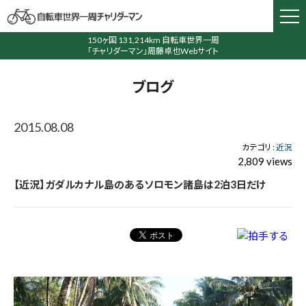
150ヶ国 131,214km 自転車世界一周
「チャリダーマン」周藤卓也Webサイト
ブログ
2015.08.08
カテゴリ :
近況
2,809 views
【近況】ガダルカナル島のあるソロモン諸島は2泊3日だけ