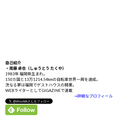
自己紹介
・周藤 卓也（しゅうとう たくや）
1983年 福岡県生まれ。
150カ国と13万1214.54kmの自転車世界一周を達成。
次なる夢は福岡でゲストハウスの開業。
WEBライターとしてGIGAZINEで連載
⇢詳細なプロフィール