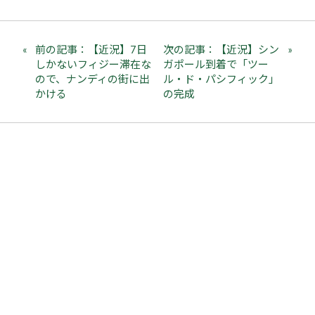
前の記事：【近況】7日
次の記事：【近況】シン
しかないフィジー滞在な
ガポール到着で「ツー
ので、ナンディの街に出
ル・ド・パシフィック」
かける
の完成