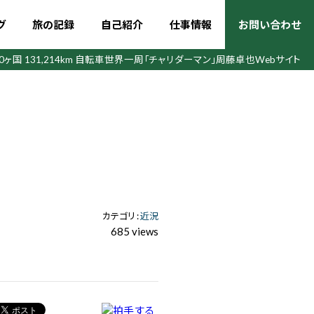
グ
旅の記録
自己紹介
仕事情報
お問い合わせ
50ヶ国 131,214km 自転車世界一周
「チャリダーマン」周藤卓也Webサイト
カテゴリ :
近況
685 views