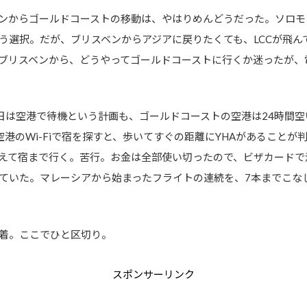
ンからゴールドコーストの移動は、やはりめんどうだった。ソロモ
う選択。だが、ブリスベンからアジアに戻りたくても、LCCが飛んで
ブリスベンから、どうやってゴールドコーストに行くか迷ったが、
日は空港で待機という計画も、ゴールドコーストの空港は24時間
港のWi-Fiで宿を探すと、歩いてすぐの距離にYHAがあること
えて宿まで行く。苦行。お金は全部使い切ったので、ビザカードで
ていた。マレーシアから始まったフライトの連続を、7本までこな
着。ここでひと区切り。
スポンサーリンク