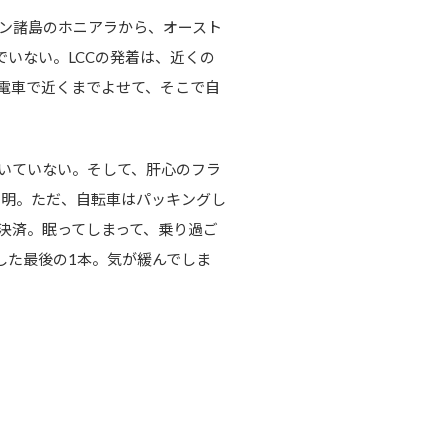
ン諸島のホニアラから、オースト
いない。LCCの発着は、近くの
電車で近くまでよせて、そこで自
空いていない。そして、肝心のフラ
が判明。ただ、自転車はパッキングし
決済。眠ってしまって、乗り過ご
した最後の1本。気が緩んでしま