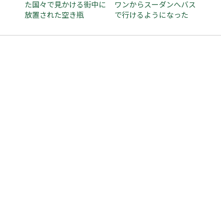
た国々で見かける街中に
ワンからスーダンへバス
放置された空き瓶
で行けるようになった