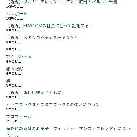
【近況】ブルガリアにマケドニアと二度目のバルカン半島...
10件のビュー
パスポート
10件のビュー
【近況】MIWCOMの社長に会って話をする...
9件のビュー
【近況】メキシコシティを出るつもり...
9件のビュー
9件のビュー
715 Melaka
4件のビュー
旅の記録
4件のビュー
旗
3件のビュー
【近況】新しい彼女とともに
3件のビュー
ヒトコブラクダとフタコブラクダの違いについて...
3件のビュー
プロフィール
3件のビュー
海外にある謎のお菓子「フィッシャーマンズ・フレンド」につい
て...