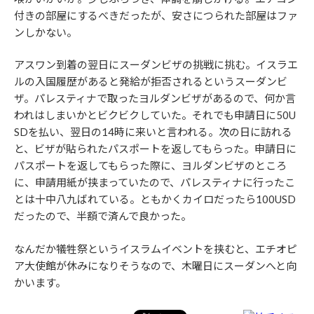
付きの部屋にするべきだったが、安さにつられた部屋はファ
ンしかない。
アスワン到着の翌日にスーダンビザの挑戦に挑む。イスラエ
ルの入国履歴があると発給が拒否されるというスーダンビ
ザ。パレスティナで取ったヨルダンビザがあるので、何か言
われはしまいかとビクビクしていた。それでも申請日に50U
SDを払い、翌日の14時に来いと言われる。次の日に訪れる
と、ビザが貼られたパスポートを返してもらった。申請日に
パスポートを返してもらった際に、ヨルダンビザのところ
に、申請用紙が挟まっていたので、パレスティナに行ったこ
とは十中八九ばれている。ともかくカイロだったら100USD
だったので、半額で済んで良かった。
なんだか犠牲祭というイスラムイベントを挟むと、エチオピ
ア大使館が休みになりそうなので、木曜日にスーダンへと向
かいます。