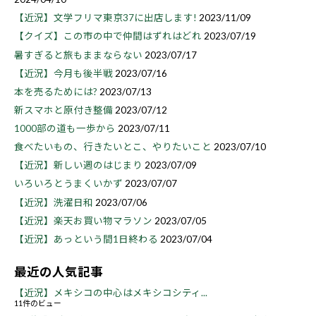
【近況】文学フリマ東京37に出店します!
2023/11/09
【クイズ】この市の中で仲間はずれはどれ
2023/07/19
暑すぎると旅もままならない
2023/07/17
【近況】今月も後半戦
2023/07/16
本を売るためには?
2023/07/13
新スマホと原付き整備
2023/07/12
1000部の道も一歩から
2023/07/11
食べたいもの、行きたいとこ、やりたいこと
2023/07/10
【近況】新しい週のはじまり
2023/07/09
いろいろとうまくいかず
2023/07/07
【近況】洗濯日和
2023/07/06
【近況】楽天お買い物マラソン
2023/07/05
【近況】あっという間1日終わる
2023/07/04
最近の人気記事
【近況】メキシコの中心はメキシコシティ...
11件のビュー