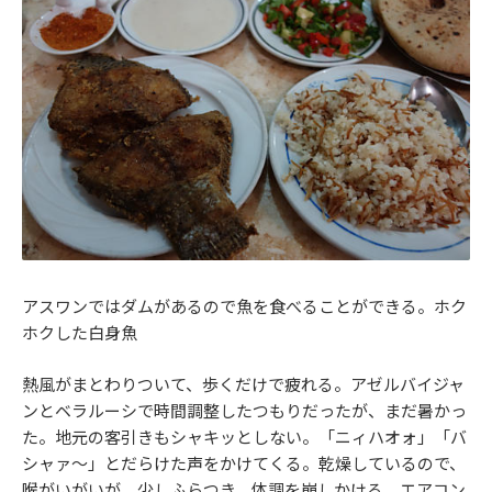
アスワンではダムがあるので魚を食べることができる。ホク
ホクした白身魚
熱風がまとわりついて、歩くだけで疲れる。アゼルバイジャ
ンとベラルーシで時間調整したつもりだったが、まだ暑かっ
た。地元の客引きもシャキッとしない。「ニィハオォ」「バ
シャァ～」とだらけた声をかけてくる。乾燥しているので、
喉がいがいが。少しふらつき、体調を崩しかける。エアコン