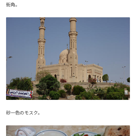
街角。
砂一色のモスク。