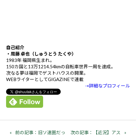
自己紹介
・周藤 卓也（しゅうとう たくや）
1983年 福岡県生まれ。
150カ国と13万1214.54kmの自転車世界一周を達成。
次なる夢は福岡でゲストハウスの開業。
WEBライターとしてGIGAZINEで連載
⇢詳細なプロフィール
前の記事：旧ソ連圏だっ
次の記事：【近況】アス