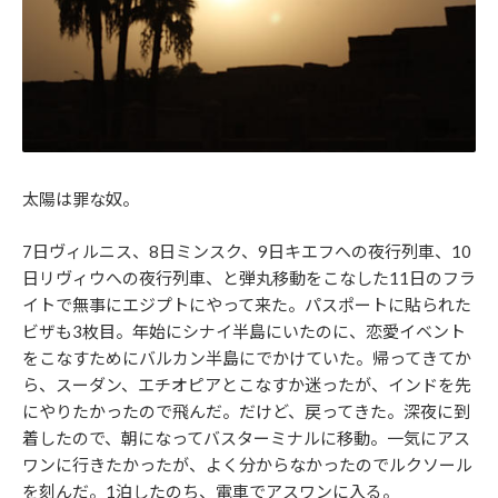
太陽は罪な奴。
7日ヴィルニス、8日ミンスク、9日キエフへの夜行列車、10
日リヴィウへの夜行列車、と弾丸移動をこなした11日のフラ
イトで無事にエジプトにやって来た。パスポートに貼られた
ビザも3枚目。年始にシナイ半島にいたのに、恋愛イベント
をこなすためにバルカン半島にでかけていた。帰ってきてか
ら、スーダン、エチオピアとこなすか迷ったが、インドを先
にやりたかったので飛んだ。だけど、戻ってきた。深夜に到
着したので、朝になってバスターミナルに移動。一気にアス
ワンに行きたかったが、よく分からなかったのでルクソール
を刻んだ。1泊したのち、電車でアスワンに入る。