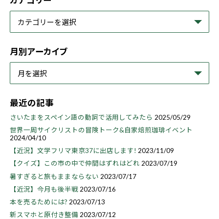
カテゴリー
月別アーカイブ
最近の記事
さいたまをスペイン語の動詞で活用してみたら
2025/05/29
世界一周サイクリストの冒険トーク&自家焙煎珈琲イベント
2024/04/10
【近況】文学フリマ東京37に出店します!
2023/11/09
【クイズ】この市の中で仲間はずれはどれ
2023/07/19
暑すぎると旅もままならない
2023/07/17
【近況】今月も後半戦
2023/07/16
本を売るためには?
2023/07/13
新スマホと原付き整備
2023/07/12