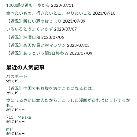
1000部の道も一歩から
2023/07/11
食べたいもの、行きたいとこ、やりたいこと
2023/07/10
【近況】新しい週のはじまり
2023/07/09
いろいろとうまくいかず
2023/07/07
【近況】洗濯日和
2023/07/06
【近況】楽天お買い物マラソン
2023/07/05
【近況】あっという間1日終わる
2023/07/04
最近の人気記事
パスポート
9件のビュー
【近況】中国でもお腹を壊すことになるとは...
7件のビュー
食にうるさい日本人だから、こうした漫画があればヒットするか
も...
6件のビュー
715 Melaka
5件のビュー
mail
5件のビュー