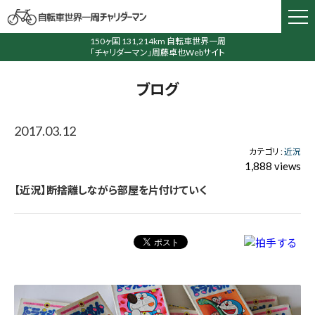
150ヶ国 131,214km 自転車世界一周
「チャリダーマン」周藤卓也Webサイト
ブログ
2017.03.12
カテゴリ :
近況
1,888 views
【近況】断捨離しながら部屋を片付けていく