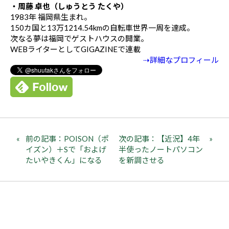
・周藤 卓也（しゅうとう たくや）
1983年 福岡県生まれ。
150カ国と13万1214.54kmの自転車世界一周を達成。
次なる夢は福岡でゲストハウスの開業。
WEBライターとしてGIGAZINEで連載
⇢詳細なプロフィール
前の記事：POISON（ポ
次の記事：【近況】4年
イズン）＋Sで「およげ
半使ったノートパソコン
たいやきくん」になる
を新調させる