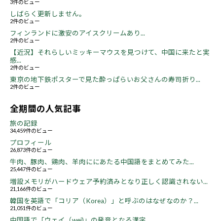
3件のビュー
しばらく更新しません。
2件のビュー
フィンランドに激安のアイスクリームあり...
2件のビュー
【近況】それらしいミッキーマウスを見つけて、中国に来たと実
感...
2件のビュー
東京の地下鉄ポスターで見た酔っぱらいお父さんの寿司折り...
2件のビュー
全期間の人気記事
旅の記録
34,459件のビュー
プロフィール
26,873件のビュー
牛肉、豚肉、鶏肉、羊肉ににあたる中国語をまとめてみた...
25,447件のビュー
増設メモリがハードウェア予約済みとなり正しく認識されない...
21,166件のビュー
韓国を英語で「コリア（Korea）」と呼ぶのはなぜなのか？...
21,051件のビュー
中国語で「ウェイ（wei)」の発音となる漢字...