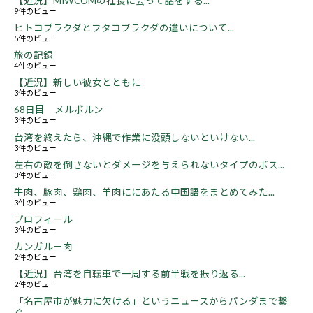
【近況】MIWCOMの社長に会って話をする...
9件のビュー
ヒトコブラクダとフタコブラクダの違いについて...
5件のビュー
旅の記録
4件のビュー
【近況】新しい彼女とともに
3件のビュー
68日目 メルボルン
3件のビュー
台湾を終えたら、沖縄で作業に没頭しないといけない...
3件のビュー
左右の敵を倒さないとダメージを与えられないタイプのボス...
3件のビュー
牛肉、豚肉、鶏肉、羊肉ににあたる中国語をまとめてみた...
3件のビュー
プロフィール
3件のビュー
カンガルー肉
2件のビュー
【近況】台湾を自転車で一周する前半戦を振り返る...
2件のビュー
「名古屋市が魅力に欠ける」というニュースからパンダまで繋
ぐ...