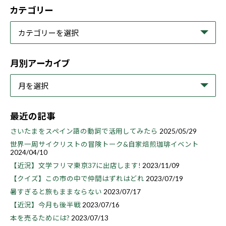
カテゴリー
月別アーカイブ
最近の記事
さいたまをスペイン語の動詞で活用してみたら
2025/05/29
世界一周サイクリストの冒険トーク&自家焙煎珈琲イベント
2024/04/10
【近況】文学フリマ東京37に出店します!
2023/11/09
【クイズ】この市の中で仲間はずれはどれ
2023/07/19
暑すぎると旅もままならない
2023/07/17
【近況】今月も後半戦
2023/07/16
本を売るためには?
2023/07/13