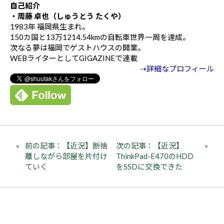
自己紹介
・周藤 卓也（しゅうとう たくや）
1983年 福岡県生まれ。
150カ国と13万1214.54kmの自転車世界一周を達成。
次なる夢は福岡でゲストハウスの開業。
WEBライターとしてGIGAZINEで連載
⇢詳細なプロフィール
前の記事：【近況】断捨
次の記事：【近況】
離しながら部屋を片付け
ThinkPad-E470のHDD
ていく
をSSDに交換できた