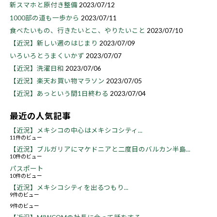
新スマホと原付き整備
2023/07/12
1000部の道も一歩から
2023/07/11
食べたいもの、行きたいとこ、やりたいこと
2023/07/10
【近況】新しい週のはじまり
2023/07/09
いろいろとうまくいかず
2023/07/07
【近況】洗濯日和
2023/07/06
【近況】楽天お買い物マラソン
2023/07/05
【近況】あっという間1日終わる
2023/07/04
最近の人気記事
【近況】メキシコの中心はメキシコシティ...
11件のビュー
【近況】ブルガリアにマケドニアと二度目のバルカン半島...
10件のビュー
パスポート
10件のビュー
【近況】メキシコシティを出るつもり...
9件のビュー
9件のビュー