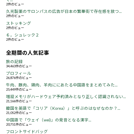
2件のビュー
久光製薬のサロンパスの広告が日本の繁華街で存在感を放つ...
2件のビュー
ストッキング
2件のビュー
６，シュレック２
2件のビュー
全期間の人気記事
旅の記録
34,463件のビュー
プロフィール
26,876件のビュー
牛肉、豚肉、鶏肉、羊肉ににあたる中国語をまとめてみた...
25,449件のビュー
増設メモリがハードウェア予約済みとなり正しく認識されない...
21,166件のビュー
韓国を英語で「コリア（Korea）」と呼ぶのはなぜなのか？...
21,052件のビュー
中国語で「ウェイ（wei)」の発音となる漢字...
20,751件のビュー
フロントサイドバッグ