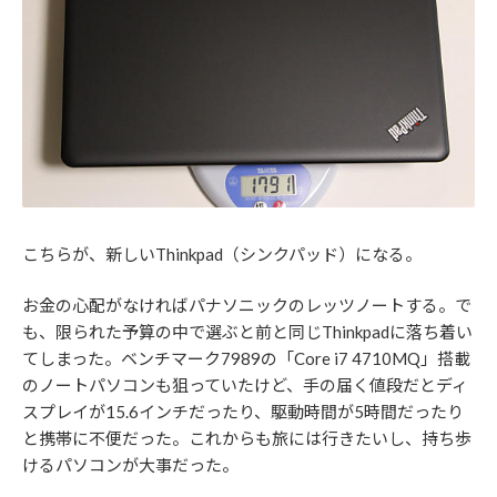
こちらが、新しいThinkpad（シンクパッド）になる。
お金の心配がなければパナソニックのレッツノートする。で
も、限られた予算の中で選ぶと前と同じThinkpadに落ち着い
てしまった。ベンチマーク7989の「Core i7 4710MQ」搭載
のノートパソコンも狙っていたけど、手の届く値段だとディ
スプレイが15.6インチだったり、駆動時間が5時間だったり
と携帯に不便だった。これからも旅には行きたいし、持ち歩
けるパソコンが大事だった。