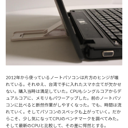
2012年から使っているノートパソコンは片方のヒンジが壊
れている。それゆえ、台湾で手に入れたスマホ立てが欠かせ
ない。購入当時は満足していた。CPUもシングルコアからデ
ュアルコアに、メモリもパワーアップした。前のノートパソ
コンに比べると断然作業がしやすくなった。でも、時間は流
れていく。そしてパソコンのスペックも上がっていく。だか
らこそ、少し気になってCPUのベンチマークを調べてみた。
そして最新のCPUと比較して、その差に愕然とする。