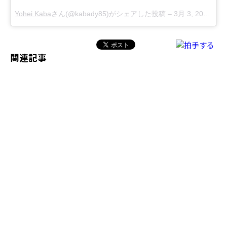
Yohei Kaba
さん(@kabady85)がシェアした投稿 –
3月 3, 2018 at 1:56午前 PST
関連記事