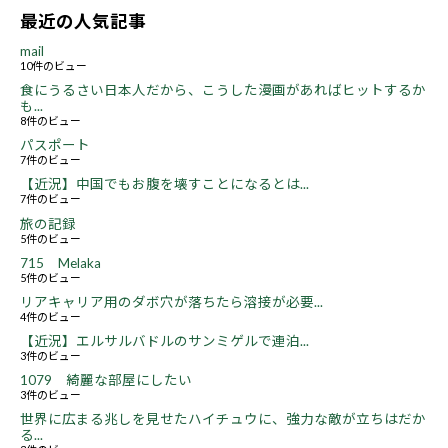
最近の人気記事
mail
10件のビュー
食にうるさい日本人だから、こうした漫画があればヒットするか
も...
8件のビュー
パスポート
7件のビュー
【近況】中国でもお腹を壊すことになるとは...
7件のビュー
旅の記録
5件のビュー
715 Melaka
5件のビュー
リアキャリア用のダボ穴が落ちたら溶接が必要...
4件のビュー
【近況】エルサルバドルのサンミゲルで連泊...
3件のビュー
1079 綺麗な部屋にしたい
3件のビュー
世界に広まる兆しを見せたハイチュウに、強力な敵が立ちはだか
る...