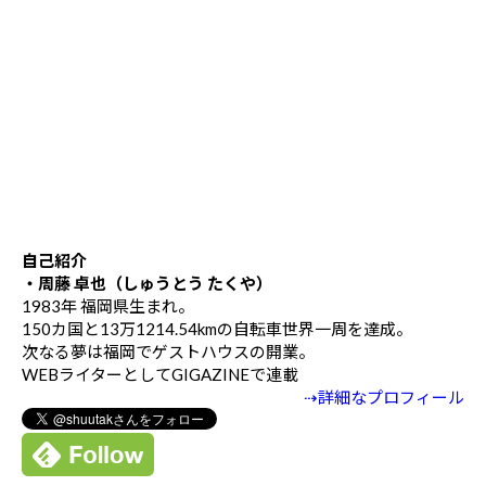
自己紹介
・周藤 卓也（しゅうとう たくや）
1983年 福岡県生まれ。
150カ国と13万1214.54kmの自転車世界一周を達成。
次なる夢は福岡でゲストハウスの開業。
WEBライターとしてGIGAZINEで連載
⇢詳細なプロフィール