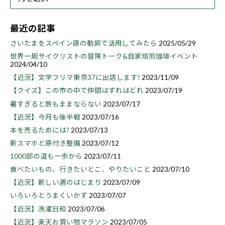
最近の記事
さいたまをスペイン語の動詞で活用してみたら
2025/05/29
世界一周サイクリストの冒険トーク&自家焙煎珈琲イベント
2024/04/10
【近況】文学フリマ東京37に出店します!
2023/11/09
【クイズ】この市の中で仲間はずれはどれ
2023/07/19
暑すぎると旅もままならない
2023/07/17
【近況】今月も後半戦
2023/07/16
本を売るためには?
2023/07/13
新スマホと原付き整備
2023/07/12
1000部の道も一歩から
2023/07/11
食べたいもの、行きたいとこ、やりたいこと
2023/07/10
【近況】新しい週のはじまり
2023/07/09
いろいろとうまくいかず
2023/07/07
【近況】洗濯日和
2023/07/06
【近況】楽天お買い物マラソン
2023/07/05