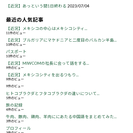
【近況】あっという間1日終わる
2023/07/04
最近の人気記事
【近況】メキシコの中心はメキシコシティ...
11件のビュー
【近況】ブルガリアにマケドニアと二度目のバルカン半島...
10件のビュー
パスポート
10件のビュー
【近況】MIWCOMの社長に会って話をする...
9件のビュー
【近況】メキシコシティを出るつもり...
9件のビュー
9件のビュー
ヒトコブラクダとフタコブラクダの違いについて...
5件のビュー
旅の記録
4件のビュー
牛肉、豚肉、鶏肉、羊肉ににあたる中国語をまとめてみた...
3件のビュー
プロフィール
3件のビュー