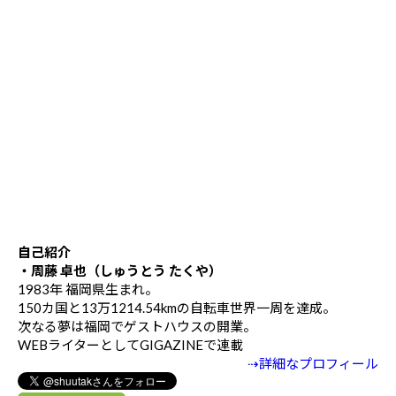
自己紹介
・周藤 卓也（しゅうとう たくや）
1983年 福岡県生まれ。
150カ国と13万1214.54kmの自転車世界一周を達成。
次なる夢は福岡でゲストハウスの開業。
WEBライターとしてGIGAZINEで連載
⇢詳細なプロフィール