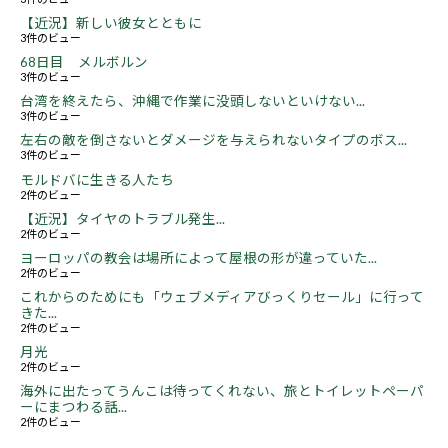
【近況】新しい彼女とともに
3件のビュー
68日目 メルボルン
3件のビュー
台湾を終えたら、沖縄で作業に没頭しないといけない...
3件のビュー
左右の敵を倒さないとダメージを与えられないタイプのボス...
3件のビュー
モルドバに生きる人たち
2件のビュー
【近況】タイヤのトラブル発生...
2件のビュー
ヨーロッパの教会は場所によって屋根の形が違っていた...
2件のビュー
これからのためにも「ウェブメディアびっくりセール」に行って
きた...
2件のビュー
月光
2件のビュー
海外に出たってうんこは待ってくれない、旅とトイレットペーパ
ーにまつわる話...
2件のビュー