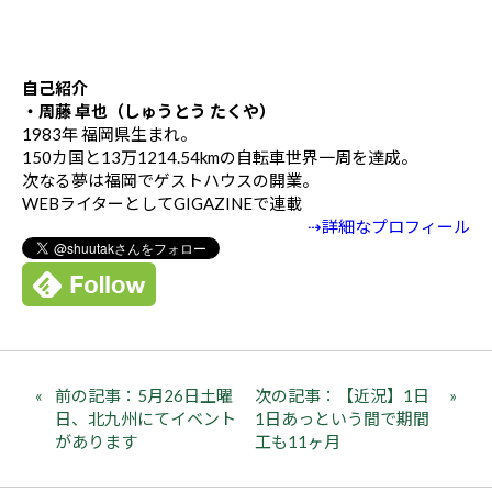
自己紹介
・周藤 卓也（しゅうとう たくや）
1983年 福岡県生まれ。
150カ国と13万1214.54kmの自転車世界一周を達成。
次なる夢は福岡でゲストハウスの開業。
WEBライターとしてGIGAZINEで連載
⇢詳細なプロフィール
前の記事：5月26日土曜
次の記事：【近況】1日
日、北九州にてイベント
1日あっという間で期間
があります
工も11ヶ月