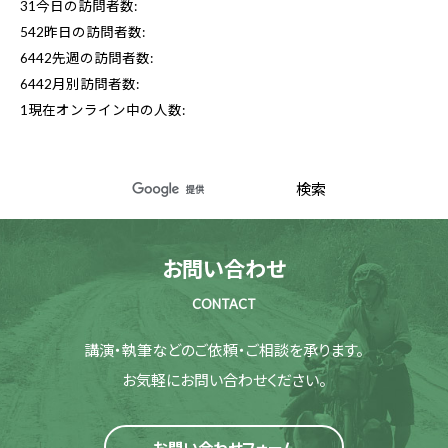
31
今日の訪問者数:
542
昨日の訪問者数:
6442
先週の訪問者数:
6442
月別訪問者数:
1
現在オンライン中の人数:
お問い合わせ
CONTACT
講演・執筆などのご依頼・ご相談を承ります。
お気軽にお問い合わせください。