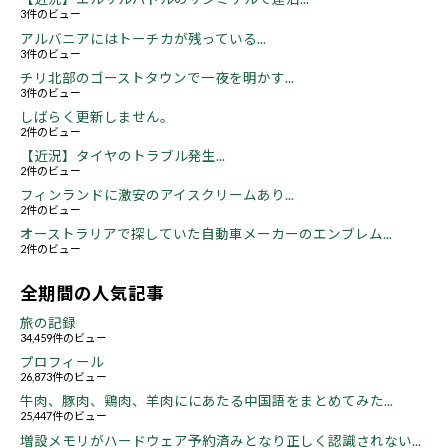
3件のビュー
アルバニアにはトーチカが残っている...
3件のビュー
チリ北部のゴーストタウンで一夜を明かす...
3件のビュー
しばらく更新しません。
2件のビュー
【近況】タイヤのトラブル発生...
2件のビュー
フィンランドに激安のアイスクリームあり...
2件のビュー
オーストラリアで探していた自動車メーカーのエンブレム...
2件のビュー
全期間の人気記事
旅の記録
34,459件のビュー
プロフィール
26,873件のビュー
牛肉、豚肉、鶏肉、羊肉ににあたる中国語をまとめてみた...
25,447件のビュー
増設メモリがハードウェア予約済みとなり正しく認識されない...