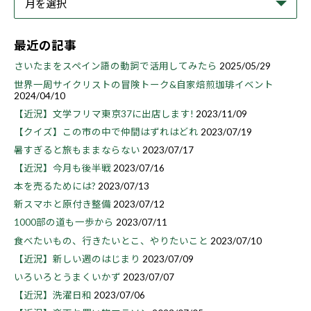
最近の記事
さいたまをスペイン語の動詞で活用してみたら
2025/05/29
世界一周サイクリストの冒険トーク&自家焙煎珈琲イベント
2024/04/10
【近況】文学フリマ東京37に出店します!
2023/11/09
【クイズ】この市の中で仲間はずれはどれ
2023/07/19
暑すぎると旅もままならない
2023/07/17
【近況】今月も後半戦
2023/07/16
本を売るためには?
2023/07/13
新スマホと原付き整備
2023/07/12
1000部の道も一歩から
2023/07/11
食べたいもの、行きたいとこ、やりたいこと
2023/07/10
【近況】新しい週のはじまり
2023/07/09
いろいろとうまくいかず
2023/07/07
【近況】洗濯日和
2023/07/06