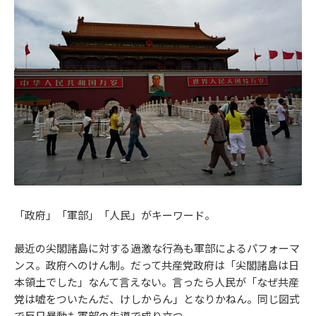
「政府」「軍部」「人民」がキーワード。
最近の尖閣諸島に対する過激な行為も軍部によるパフォーマ
ンス。政府へのけん制。だって共産党政府は「尖閣諸島は日
本領土でした」なんて言えない。言ったら人民が「なぜ共産
党は嘘をついたんだ、けしからん」となりかねん。同じ図式
で反日暴動も軍部の先導で成り立つ。