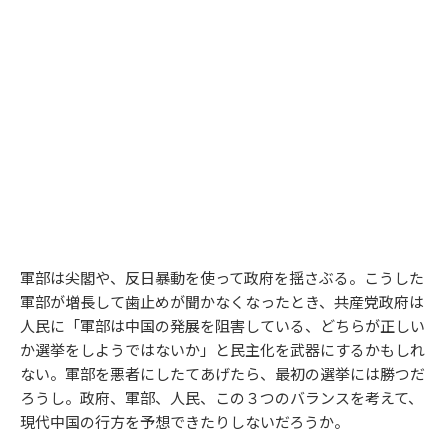
軍部は尖閣や、反日暴動を使って政府を揺さぶる。こうした
軍部が増長して歯止めが聞かなくなったとき、共産党政府は
人民に「軍部は中国の発展を阻害している、どちらが正しい
か選挙をしようではないか」と民主化を武器にするかもしれ
ない。軍部を悪者にしたてあげたら、最初の選挙には勝つだ
ろうし。政府、軍部、人民、この３つのバランスを考えて、
現代中国の行方を予想できたりしないだろうか。