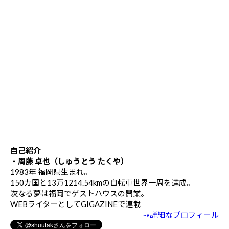
自己紹介
・周藤 卓也（しゅうとう たくや）
1983年 福岡県生まれ。
150カ国と13万1214.54kmの自転車世界一周を達成。
次なる夢は福岡でゲストハウスの開業。
WEBライターとしてGIGAZINEで連載
⇢詳細なプロフィール