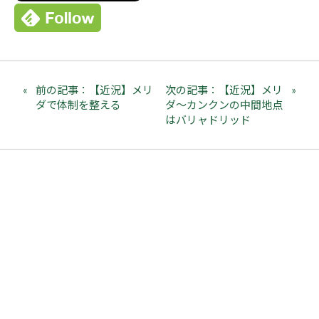
前の記事：【近況】メリ
次の記事：【近況】メリ
ダで体制を整える
ダ～カンクンの中間地点
はバリャドリッド