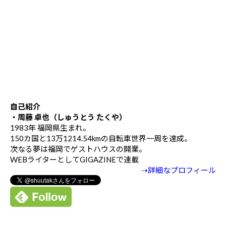
自己紹介
・周藤 卓也（しゅうとう たくや）
1983年 福岡県生まれ。
150カ国と13万1214.54kmの自転車世界一周を達成。
次なる夢は福岡でゲストハウスの開業。
WEBライターとしてGIGAZINEで連載
⇢詳細なプロフィール