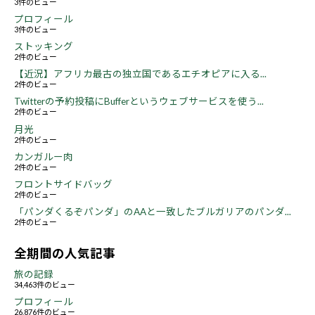
3件のビュー
プロフィール
3件のビュー
ストッキング
2件のビュー
【近況】アフリカ最古の独立国であるエチオピアに入る...
2件のビュー
Twitterの予約投稿にBufferというウェブサービスを使う...
2件のビュー
月光
2件のビュー
カンガルー肉
2件のビュー
フロントサイドバッグ
2件のビュー
「パンダくるぞパンダ」のAAと一致したブルガリアのパンダ...
2件のビュー
全期間の人気記事
旅の記録
34,463件のビュー
プロフィール
26,876件のビュー