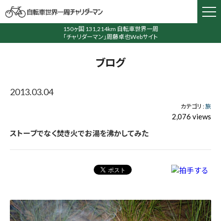
150ヶ国 131,214km 自転車世界一周
「チャリダーマン」周藤卓也Webサイト
ブログ
2013.03.04
カテゴリ :
旅
2,076 views
ストーブでなく焚き火でお湯を沸かしてみた