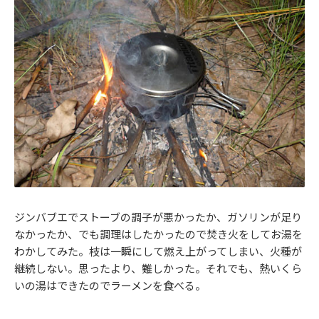
ジンバブエでストーブの調子が悪かったか、ガソリンが足り
なかったか、でも調理はしたかったので焚き火をしてお湯を
わかしてみた。枝は一瞬にして燃え上がってしまい、火種が
継続しない。思ったより、難しかった。それでも、熱いくら
いの湯はできたのでラーメンを食べる。