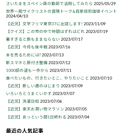
さいたまをスペイン語の動詞で活用してみたら
2025/05/29
世界一周サイクリストの冒険トーク&自家焙煎珈琲イベント
2024/04/10
【近況】文学フリマ東京37に出店します!
2023/11/09
【クイズ】この市の中で仲間はずれはどれ
2023/07/19
暑すぎると旅もままならない
2023/07/17
【近況】今月も後半戦
2023/07/16
本を売るためには?
2023/07/13
新スマホと原付き整備
2023/07/12
1000部の道も一歩から
2023/07/11
食べたいもの、行きたいとこ、やりたいこと
2023/07/10
【近況】新しい週のはじまり
2023/07/09
いろいろとうまくいかず
2023/07/07
【近況】洗濯日和
2023/07/06
【近況】楽天お買い物マラソン
2023/07/05
【近況】あっという間1日終わる
2023/07/04
最近の人気記事