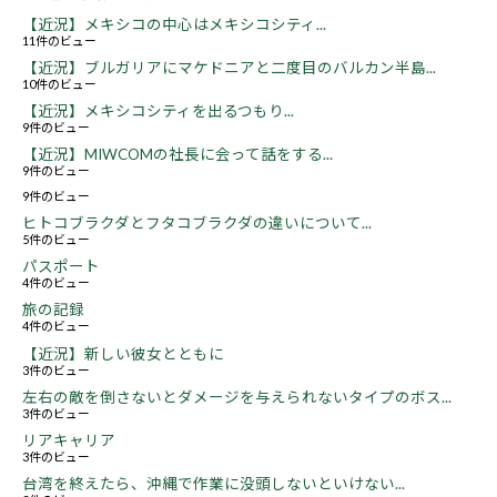
【近況】メキシコの中心はメキシコシティ...
11件のビュー
【近況】ブルガリアにマケドニアと二度目のバルカン半島...
10件のビュー
【近況】メキシコシティを出るつもり...
9件のビュー
【近況】MIWCOMの社長に会って話をする...
9件のビュー
9件のビュー
ヒトコブラクダとフタコブラクダの違いについて...
5件のビュー
パスポート
4件のビュー
旅の記録
4件のビュー
【近況】新しい彼女とともに
3件のビュー
左右の敵を倒さないとダメージを与えられないタイプのボス...
3件のビュー
リアキャリア
3件のビュー
台湾を終えたら、沖縄で作業に没頭しないといけない...