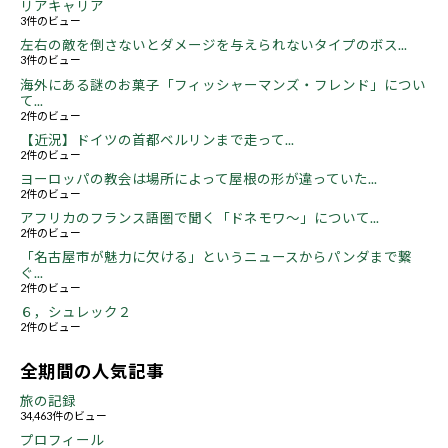
リアキャリア
3件のビュー
左右の敵を倒さないとダメージを与えられないタイプのボス...
3件のビュー
海外にある謎のお菓子「フィッシャーマンズ・フレンド」につい
て...
2件のビュー
【近況】ドイツの首都ベルリンまで走って...
2件のビュー
ヨーロッパの教会は場所によって屋根の形が違っていた...
2件のビュー
アフリカのフランス語圏で聞く「ドネモワ～」について...
2件のビュー
「名古屋市が魅力に欠ける」というニュースからパンダまで繋
ぐ...
2件のビュー
６，シュレック２
2件のビュー
全期間の人気記事
旅の記録
34,463件のビュー
プロフィール