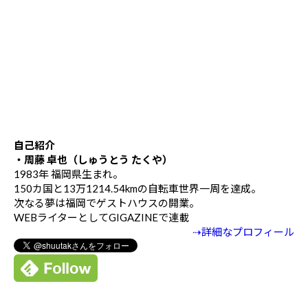
自己紹介
・周藤 卓也（しゅうとう たくや）
1983年 福岡県生まれ。
150カ国と13万1214.54kmの自転車世界一周を達成。
次なる夢は福岡でゲストハウスの開業。
WEBライターとしてGIGAZINEで連載
⇢詳細なプロフィール