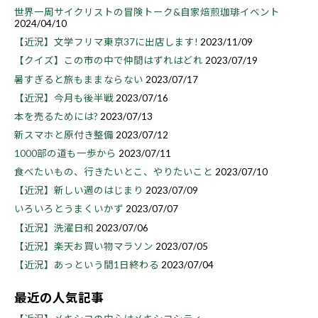
世界一周サイクリストの冒険トーク&自家焙煎珈琲イベント
2024/04/10
【近況】文学フリマ東京37に出店します!
2023/11/09
【クイズ】この市の中で仲間はずれはどれ
2023/07/19
暑すぎると旅もままならない
2023/07/17
【近況】今月も後半戦
2023/07/16
本を売るためには?
2023/07/13
新スマホと原付き整備
2023/07/12
1000部の道も一歩から
2023/07/11
食べたいもの、行きたいとこ、やりたいこと
2023/07/10
【近況】新しい週のはじまり
2023/07/09
いろいろとうまくいかず
2023/07/07
【近況】洗濯日和
2023/07/06
【近況】楽天お買い物マラソン
2023/07/05
【近況】あっという間1日終わる
2023/07/04
最近の人気記事