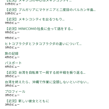
【近況】メキシコの中心はメキシコシティ...
11件のビュー
【近況】ブルガリアにマケドニアと二度目のバルカン半島...
10件のビュー
【近況】メキシコシティを出るつもり...
9件のビュー
【近況】MIWCOMの社長に会って話をする...
9件のビュー
9件のビュー
ヒトコブラクダとフタコブラクダの違いについて...
5件のビュー
旅の記録
4件のビュー
パスポート
4件のビュー
【近況】台湾を自転車で一周する前半戦を振り返る...
3件のビュー
台湾を終えたら、沖縄で作業に没頭しないといけない...
3件のビュー
プロフィール
3件のビュー
【近況】新しい彼女とともに
3件のビュー