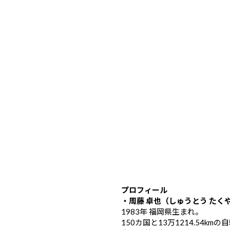
プロフィール
・周藤 卓也（しゅうとう たく
1983年 福岡県生まれ。
150カ国と13万1214.54k