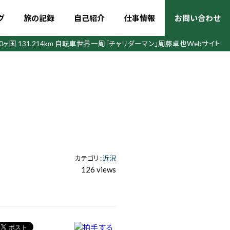
グ
旅の記録
自己紹介
仕事情報
お問い合わせ
50ヶ国 131,214km 自転車世界一周
「チャリダーマン」周藤卓也Webサイト
カテゴリ :
近況
126 views