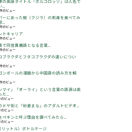
豚の英語タイトル「ポルコロッソ」は人名で
..
60件のビュー
パーにあった鯨（クジラ）の刺身を食べてみ
..
24件のビュー
ントキャリア
67件のビュー
語で同音異義語となる言葉...
05件のビュー
コブラクダとフタコブラクダの違いについ
16件のビュー
ゴンボールの漫画から中国語の読み方を解
05件のビュー
ンマイ」「オーライ」という言葉の語源は英
た...
3件のビュー
のドヤ街と「紗倉まな」のアダルトビデオ...
5件のビュー
をペキンと呼ぶ理由を調べてみたら...
2件のビュー
5L（リットル）ボトルケージ