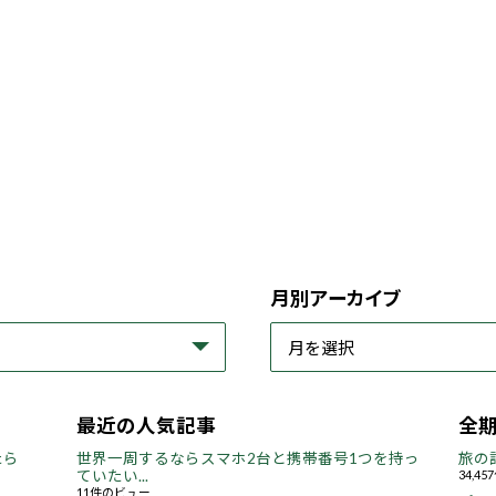
月別アーカイブ
最近の人気記事
全
たら
世界一周するならスマホ2台と携帯番号1つを持っ
旅の
ていたい...
34,4
11件のビュー