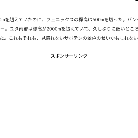
0mを超えていたのに、フェニックスの標高は500mを切った。バ
バー。ユタ南部は標高が2000mを超えていて、久しぶりに低いと
た。これもそれも、見慣れないサボテンの景色のせいかもしれな
スポンサーリンク