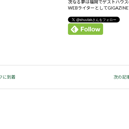
次なる夢は福岡でゲストハウス
WEBライターとしてGIGAZIN
フに到着
次の記