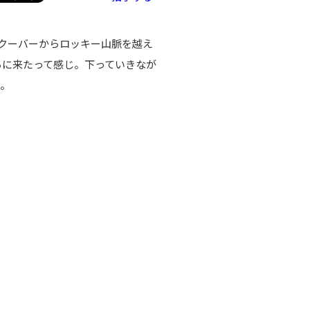
ンクーバーからロッキー山脈を越え
ころに来たって感じ。下っていきなが
い。