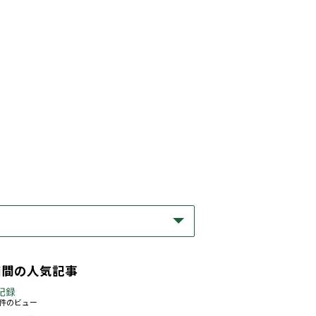
期間の人気記事
記録
57件のビュー