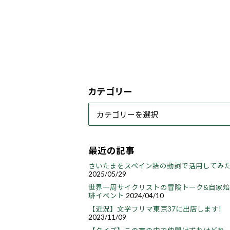
カテゴリー
最近の記事
さいたまをスペイン語の動詞で活用してみ
2025/05/29
世界一周サイクリストの冒険トーク&自家
琲イベント
2024/04/10
【近況】文学フリマ東京37に出店します!
2023/11/09