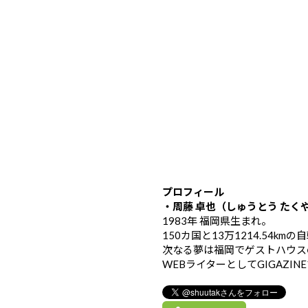
プロフィール
・周藤 卓也（しゅうとう たく
1983年 福岡県生まれ。
150カ国と13万1214.54k
次なる夢は福岡でゲストハウス
WEBライターとしてGIGAZIN