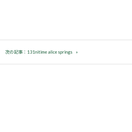
次の記事：131nitime alice springs