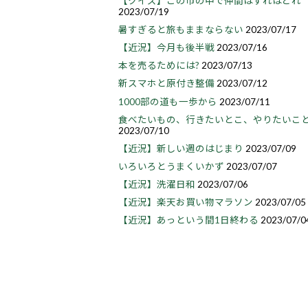
【クイズ】この市の中で仲間はずれはどれ
2023/07/19
暑すぎると旅もままならない
2023/07/17
【近況】今月も後半戦
2023/07/16
本を売るためには?
2023/07/13
新スマホと原付き整備
2023/07/12
1000部の道も一歩から
2023/07/11
食べたいもの、行きたいとこ、やりたいこ
2023/07/10
【近況】新しい週のはじまり
2023/07/09
いろいろとうまくいかず
2023/07/07
【近況】洗濯日和
2023/07/06
【近況】楽天お買い物マラソン
2023/07/05
【近況】あっという間1日終わる
2023/07/0