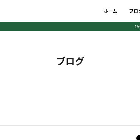
ホーム
ブロ
1
ブログ