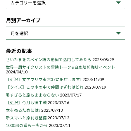
月別アーカイブ
最近の記事
さいたまをスペイン語の動詞で活用してみたら
2025/05/29
世界一周サイクリストの冒険トーク&自家焙煎珈琲イベント
2024/04/10
【近況】文学フリマ東京37に出店します!
2023/11/09
【クイズ】この市の中で仲間はずれはどれ
2023/07/19
暑すぎると旅もままならない
2023/07/17
【近況】今月も後半戦
2023/07/16
本を売るためには?
2023/07/13
新スマホと原付き整備
2023/07/12
1000部の道も一歩から
2023/07/11