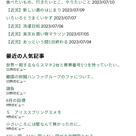
食べたいもの、行きたいとこ、やりたいこと
2023/07/10
【近況】新しい週のはじまり
2023/07/09
いろいろとうまくいかず
2023/07/07
【近況】洗濯日和
2023/07/06
【近況】楽天お買い物マラソン
2023/07/05
【近況】あっという間1日終わる
2023/07/04
最近の人気記事
世界一周するならスマホ2台と携帯番号1つを持っていたい...
11件のビュー
韓国の財閥ハンファグループのファについて...
10件のビュー
請負
10件のビュー
8月の目標
9件のビュー
５ アリススプリングスメモ
9件のビュー
小さいころには壁なんて無かったのに...
9件のビュー