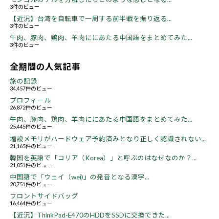
3件のビュー
【近況】台湾を自転車で一周する前半戦を振り返る...
3件のビュー
牛肉、豚肉、鶏肉、羊肉ににあたる中国語をまとめてみた...
3件のビュー
全期間の人気記事
旅の記録
34,457件のビュー
プロフィール
26,872件のビュー
牛肉、豚肉、鶏肉、羊肉ににあたる中国語をまとめてみた...
25,445件のビュー
増設メモリがハードウェア予約済みとなり正しく認識されない...
21,165件のビュー
韓国を英語で「コリア（Korea）」と呼ぶのはなぜなのか？...
21,051件のビュー
中国語で「ウェイ（wei)」の発音となる漢字...
20,751件のビュー
フロントサイドバッグ
16,464件のビュー
【近況】ThinkPad-E470のHDDをSSDに交換できた...