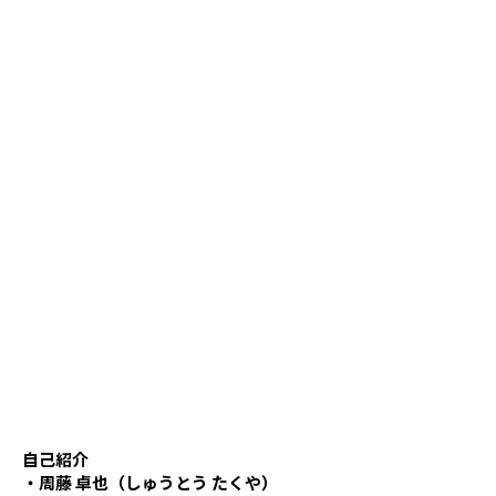
自己紹介
・周藤 卓也（しゅうとう たくや）