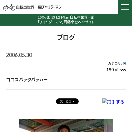
150ヶ国 131,214km 自転車世界一周
「チャリダーマン」周藤卓也Webサイト
ブログ
2006.05.30
カテゴリ :
宿
190 views
ココスバックパッカー