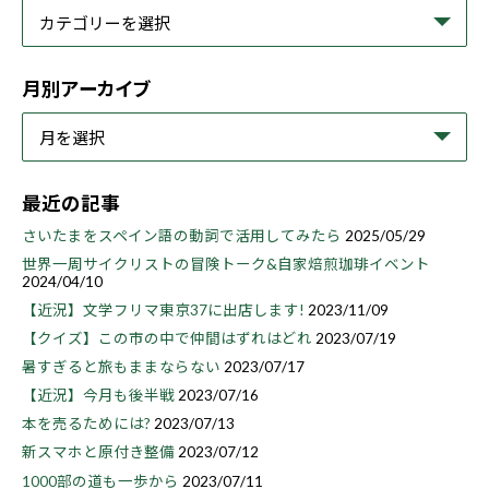
月別アーカイブ
最近の記事
さいたまをスペイン語の動詞で活用してみたら
2025/05/29
世界一周サイクリストの冒険トーク&自家焙煎珈琲イベント
2024/04/10
【近況】文学フリマ東京37に出店します!
2023/11/09
【クイズ】この市の中で仲間はずれはどれ
2023/07/19
暑すぎると旅もままならない
2023/07/17
【近況】今月も後半戦
2023/07/16
本を売るためには?
2023/07/13
新スマホと原付き整備
2023/07/12
1000部の道も一歩から
2023/07/11