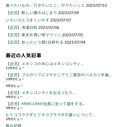
食べたいもの、行きたいとこ、やりたいこと
2023/07/10
【近況】新しい週のはじまり
2023/07/09
いろいろとうまくいかず
2023/07/07
【近況】洗濯日和
2023/07/06
【近況】楽天お買い物マラソン
2023/07/05
【近況】あっという間1日終わる
2023/07/04
最近の人気記事
【近況】メキシコの中心はメキシコシティ...
11件のビュー
【近況】ブルガリアにマケドニアと二度目のバルカン半島...
10件のビュー
9件のビュー
【近況】メキシコシティを出るつもり...
9件のビュー
【近況】MIWCOMの社長に会って話をする...
9件のビュー
ヒトコブラクダとフタコブラクダの違いについて...
5件のビュー
旅の記録