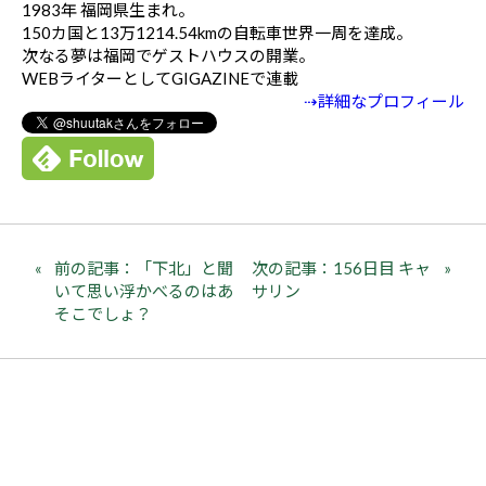
1983年 福岡県生まれ。
150カ国と13万1214.54kmの自転車世界一周を達成。
次なる夢は福岡でゲストハウスの開業。
WEBライターとしてGIGAZINEで連載
⇢詳細なプロフィール
前の記事：「下北」と聞
次の記事：156日目 キャ
いて思い浮かべるのはあ
サリン
そこでしょ？