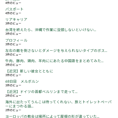
4件のビュー
パスポート
4件のビュー
リアキャリア
3件のビュー
台湾を終えたら、沖縄で作業に没頭しないといけない...
3件のビュー
プロフィール
3件のビュー
左右の敵を倒さないとダメージを与えられないタイプのボス...
3件のビュー
牛肉、豚肉、鶏肉、羊肉ににあたる中国語をまとめてみた...
3件のビュー
【近況】新しい彼女とともに
3件のビュー
68日目 メルボルン
3件のビュー
【近況】ドイツの首都ベルリンまで走って...
2件のビュー
海外に出たってうんこは待ってくれない、旅とトイレットペーパ
ーにまつわる話...
2件のビュー
ヨーロッパの教会は場所によって屋根の形が違っていた...