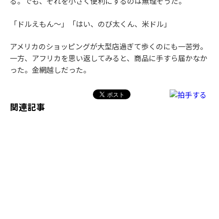
る。でも、それを小さく便利にするのは無理そうだ。
「ドルえもん～」「はい、のび太くん、米ドル」
アメリカのショッピングが大型店過ぎて歩くのにも一苦労。
一方、アフリカを思い返してみると、商品に手すら届かなか
った。金網越しだった。
関連記事