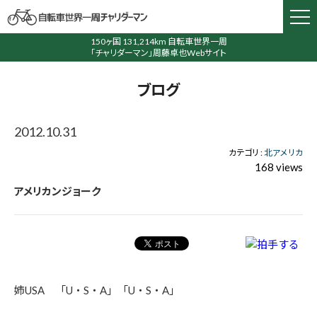
150ヶ国 131,214km 自転車世界一周
「チャリダーマン」周藤卓也Webサイト
ブログ
2012.10.31
カテゴリ :
北アメリカ
168 views
アメリカンジョーク
姉USA 「U・S・A」「U・S・A」