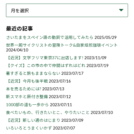
最近の記事
さいたまをスペイン語の動詞で活用してみたら
2025/05/29
世界一周サイクリストの冒険トーク&自家焙煎珈琲イベント
2024/04/10
【近況】文学フリマ東京37に出店します!
2023/11/09
【クイズ】この市の中で仲間はずれはどれ
2023/07/19
暑すぎると旅もままならない
2023/07/17
【近況】今月も後半戦
2023/07/16
本を売るためには?
2023/07/13
新スマホと原付き整備
2023/07/12
1000部の道も一歩から
2023/07/11
食べたいもの、行きたいとこ、やりたいこと
2023/07/10
【近況】新しい週のはじまり
2023/07/09
いろいろとうまくいかず
2023/07/07