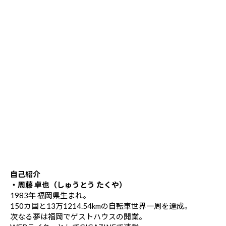
自己紹介
・周藤 卓也（しゅうとう たくや）
1983年 福岡県生まれ。
150カ国と13万1214.54kmの自転車世界一周を達成。
次なる夢は福岡でゲストハウスの開業。