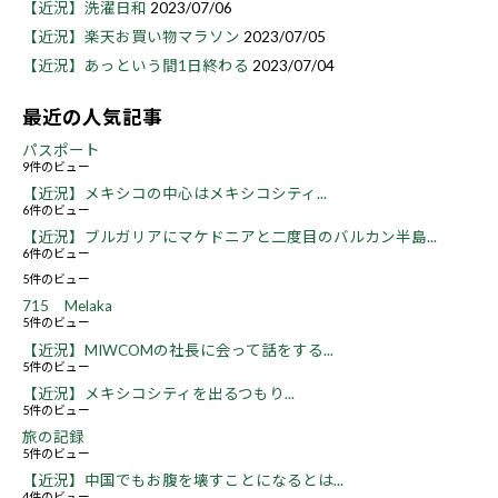
【近況】洗濯日和
2023/07/06
【近況】楽天お買い物マラソン
2023/07/05
【近況】あっという間1日終わる
2023/07/04
最近の人気記事
パスポート
9件のビュー
【近況】メキシコの中心はメキシコシティ...
6件のビュー
【近況】ブルガリアにマケドニアと二度目のバルカン半島...
6件のビュー
5件のビュー
715 Melaka
5件のビュー
【近況】MIWCOMの社長に会って話をする...
5件のビュー
【近況】メキシコシティを出るつもり...
5件のビュー
旅の記録
5件のビュー
【近況】中国でもお腹を壊すことになるとは...
4件のビュー