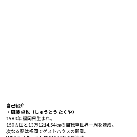
自己紹介
・周藤 卓也（しゅうとう たくや）
1983年 福岡県生まれ。
150カ国と13万1214.54kmの自転車世界一周を達成。
次なる夢は福岡でゲストハウスの開業。