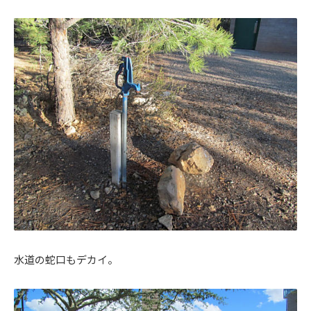
水道の蛇口もデカイ。