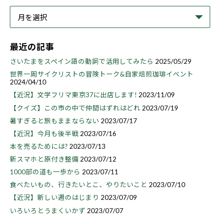
最近の記事
さいたまをスペイン語の動詞で活用してみたら
2025/05/29
世界一周サイクリストの冒険トーク&自家焙煎珈琲イベント
2024/04/10
【近況】文学フリマ東京37に出店します!
2023/11/09
【クイズ】この市の中で仲間はずれはどれ
2023/07/19
暑すぎると旅もままならない
2023/07/17
【近況】今月も後半戦
2023/07/16
本を売るためには?
2023/07/13
新スマホと原付き整備
2023/07/12
1000部の道も一歩から
2023/07/11
食べたいもの、行きたいとこ、やりたいこと
2023/07/10
【近況】新しい週のはじまり
2023/07/09
いろいろとうまくいかず
2023/07/07