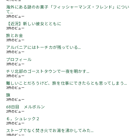
海外にある謎のお菓子「フィッシャーマンズ・フレンド」につい
て...
3件のビュー
【近況】新しい彼女とともに
3件のビュー
旅とお金
3件のビュー
アルバニアにはトーチカが残っている...
3件のビュー
プロフィール
3件のビュー
チリ北部のゴーストタウンで一夜を明かす...
3件のビュー
難しいことだろうけど、旅を仕事にできたらとも思ってしまう...
3件のビュー
旗
3件のビュー
68日目 メルボルン
2件のビュー
６，シュレック２
2件のビュー
ストーブでなく焚き火でお湯を沸かしてみた...
2件のビュー