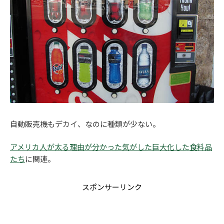
自動販売機もデカイ、なのに種類が少ない。
アメリカ人が太る理由が分かった気がした巨大化した食料品
たち
に関連。
スポンサーリンク