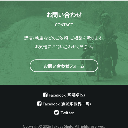
お問い合わせ
CONTACT
講演・執筆などのご依頼・ご相談を承ります。
お気軽にお問い合わせください。
お問い合わせフォーム
Facebook (周藤卓也)
Facebook (自転車世界一周)
Twitter
Copyrght © 2026 Takuya Shuto. All rights reserved.