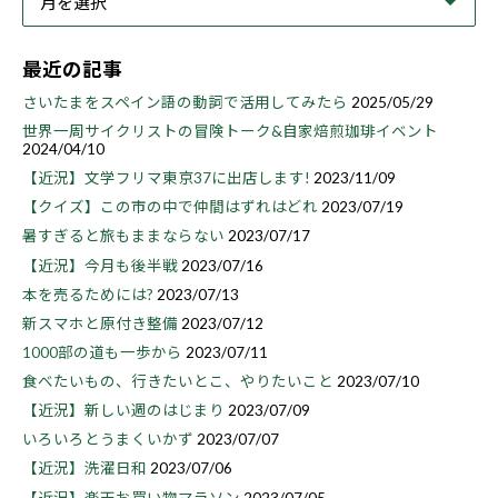
最近の記事
さいたまをスペイン語の動詞で活用してみたら
2025/05/29
世界一周サイクリストの冒険トーク&自家焙煎珈琲イベント
2024/04/10
【近況】文学フリマ東京37に出店します!
2023/11/09
【クイズ】この市の中で仲間はずれはどれ
2023/07/19
暑すぎると旅もままならない
2023/07/17
【近況】今月も後半戦
2023/07/16
本を売るためには?
2023/07/13
新スマホと原付き整備
2023/07/12
1000部の道も一歩から
2023/07/11
食べたいもの、行きたいとこ、やりたいこと
2023/07/10
【近況】新しい週のはじまり
2023/07/09
いろいろとうまくいかず
2023/07/07
【近況】洗濯日和
2023/07/06
【近況】楽天お買い物マラソン
2023/07/05