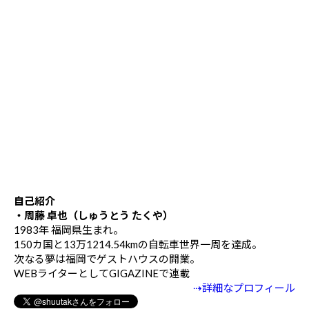
自己紹介
・周藤 卓也（しゅうとう たくや）
1983年 福岡県生まれ。
150カ国と13万1214.54kmの自転車世界一周を達成。
次なる夢は福岡でゲストハウスの開業。
WEBライターとしてGIGAZINEで連載
⇢詳細なプロフィール