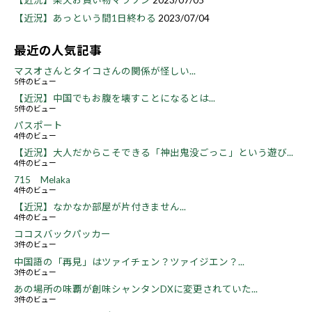
【近況】あっという間1日終わる
2023/07/04
最近の人気記事
マスオさんとタイコさんの関係が怪しい...
5件のビュー
【近況】中国でもお腹を壊すことになるとは...
5件のビュー
パスポート
4件のビュー
【近況】大人だからこそできる「神出鬼没ごっこ」という遊び...
4件のビュー
715 Melaka
4件のビュー
【近況】なかなか部屋が片付きません...
4件のビュー
ココスバックパッカー
3件のビュー
中国語の「再見」はツァイチェン？ツァイジエン？...
3件のビュー
あの場所の味覇が創味シャンタンDXに変更されていた...
3件のビュー