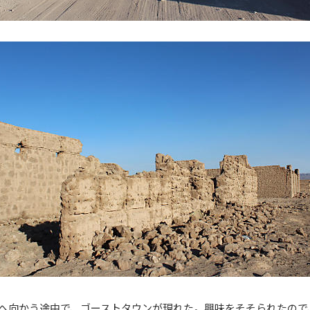
へ向かう途中で、ゴーストタウンが現れた。興味をそそられたので