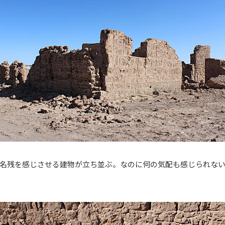
名残を感じさせる建物が立ち並ぶ。なのに何の気配も感じられな