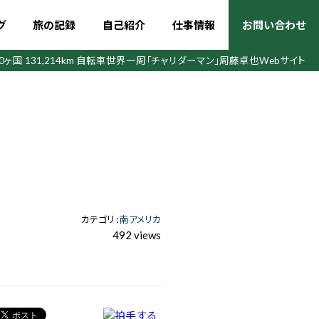
グ
旅の記録
自己紹介
仕事情報
お問い合わせ
50ヶ国 131,214km 自転車世界一周
「チャリダーマン」周藤卓也Webサイト
カテゴリ :
南アメリカ
492 views