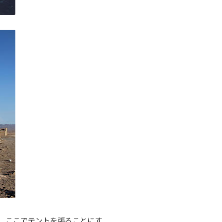
、ここでテントを張ることにす