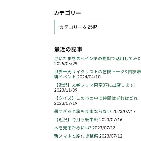
カテゴリー
最近の記事
さいたまをスペイン語の動詞で活用してみ
2025/05/29
世界一周サイクリストの冒険トーク&自家
琲イベント
2024/04/10
【近況】文学フリマ東京37に出店します!
2023/11/09
【クイズ】この市の中で仲間はずれはどれ
2023/07/19
暑すぎると旅もままならない
2023/07/17
【近況】今月も後半戦
2023/07/16
本を売るためには?
2023/07/13
新スマホと原付き整備
2023/07/12