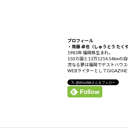
プロフィール
・周藤 卓也（しゅうとう たく
1983年 福岡県生まれ。
150カ国と13万1214.54k
次なる夢は福岡でゲストハウス
WEBライターとしてGIGAZIN