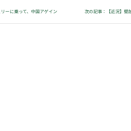
ェリーに乗って、中国アゲイン
次の記事：【近況】壁