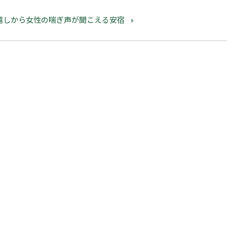
越しから女性の喘ぎ声が聞こえる安宿