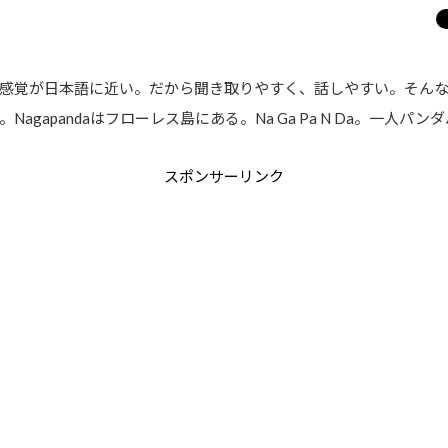
感覚が日本語に近い。だから聞き取りやすく、話しやすい。そんな
agapandaはフローレス島にある。Na Ga Pa N Da。一人パ
スポンサーリンク