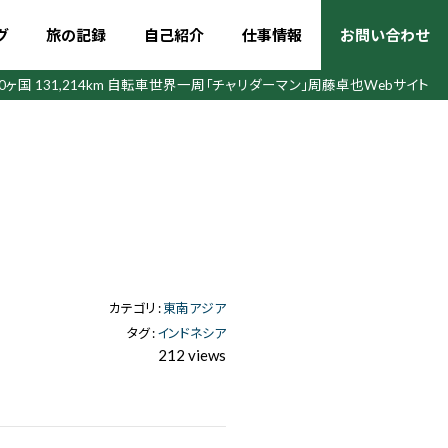
グ
旅の記録
自己紹介
仕事情報
お問い合わせ
50ヶ国 131,214km 自転車世界一周
「チャリダーマン」周藤卓也Webサイト
カテゴリ :
東南アジア
タグ :
インドネシア
212 views