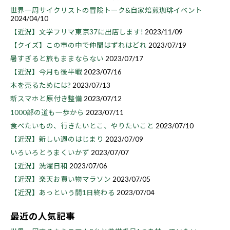
世界一周サイクリストの冒険トーク&自家焙煎珈琲イベント
2024/04/10
【近況】文学フリマ東京37に出店します!
2023/11/09
【クイズ】この市の中で仲間はずれはどれ
2023/07/19
暑すぎると旅もままならない
2023/07/17
【近況】今月も後半戦
2023/07/16
本を売るためには?
2023/07/13
新スマホと原付き整備
2023/07/12
1000部の道も一歩から
2023/07/11
食べたいもの、行きたいとこ、やりたいこと
2023/07/10
【近況】新しい週のはじまり
2023/07/09
いろいろとうまくいかず
2023/07/07
【近況】洗濯日和
2023/07/06
【近況】楽天お買い物マラソン
2023/07/05
【近況】あっという間1日終わる
2023/07/04
最近の人気記事