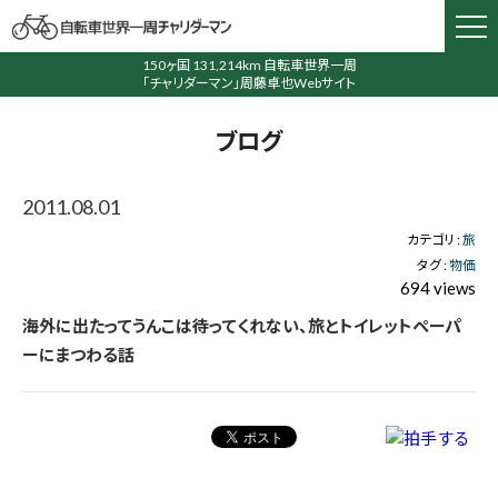
150ヶ国 131,214km 自転車世界一周
「チャリダーマン」周藤卓也Webサイト
ブログ
2011.08.01
カテゴリ :
旅
タグ :
物価
694 views
海外に出たってうんこは待ってくれない、旅とトイレットペーパ
ーにまつわる話