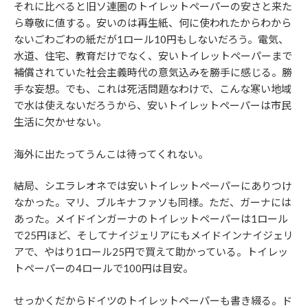
それに比べると旧ソ連圏のトイレットペーパーの安さと来た
ら尊敬に値する。安いのは再生紙、何に使われたからわから
ないごわごわの紙だが1ロール10円もしないだろう。電気、
水道、住宅、教育だけでなく、安いトイレットペーパーまで
補償されていた社会主義時代の意気込みを勝手に感じる。勝
手な妄想。でも、これは死活問題なわけで、こんな寒い地域
で水は使えないだろうから、安いトイレットペーパーは市民
生活に欠かせない。
海外に出たってうんこは待ってくれない。
結局、シエラレオネでは安いトイレットペーパーにありつけ
なかった。マリ、ブルキナファソも同様。ただ、ガーナには
あった。メイドインガーナのトイレットペーパーは1ロール
で25円ほど、そしてナイジェリアにもメイドインナイジェリ
アで、やはり1ロール25円で買えて助かっている。トイレッ
トペーパーの4ロールで100円は目安。
せっかくだからドイツのトイレットペーパーも書き綴る。ド