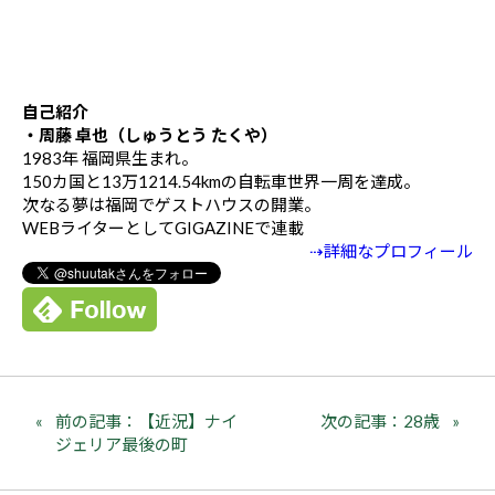
自己紹介
・周藤 卓也（しゅうとう たくや）
1983年 福岡県生まれ。
150カ国と13万1214.54kmの自転車世界一周を達成。
次なる夢は福岡でゲストハウスの開業。
WEBライターとしてGIGAZINEで連載
⇢詳細なプロフィール
前の記事：【近況】ナイ
次の記事：28歳
ジェリア最後の町