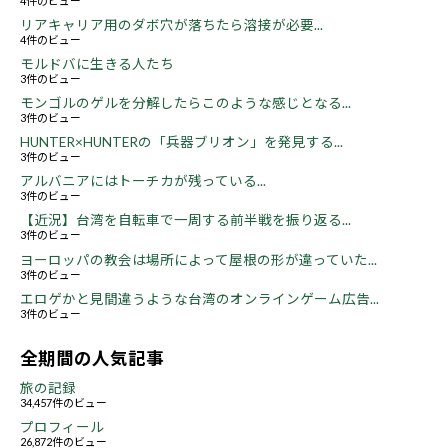
4件のビュー
リアキャリア用のダボ穴が落ちたら溶接が必要...
4件のビュー
モルドバに生きる人たち
3件のビュー
モンゴルのゲルを分解したらこのような感じとなる...
3件のビュー
HUNTER×HUNTERの「兵器ブリオン」を発見する...
3件のビュー
アルバニアにはトーチカが残っている...
3件のビュー
【近況】台湾を自転車で一周する前半戦を振り返る...
3件のビュー
ヨーロッパの教会は場所によって屋根の形が違っていた...
3件のビュー
エロゲかと見間違うような台湾のオンラインゲーム広告...
3件のビュー
全期間の人気記事
旅の記録
34,457件のビュー
プロフィール
26,872件のビュー