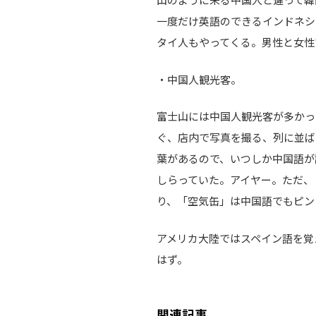
山のように来る中国人と違って韓
一度だけ英語のできるインドネシ
タイ人もやってくる。男性と女性
・中国人観光客。
富士山には中国人観光客が多かっ
ぐ、店内で写真を撮る、列に並ば
葉があるので、いつしか中国語が
しらっていた。アイヤー。ただ、
り、「空気缶」は中国語でもピン
アメリカ大陸ではスペイン語を覚
はず。
関連記事