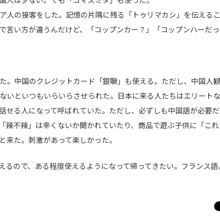
国人は少ない。でも「コマスミダ」も使った。
ア人の接客をした。記憶の片隅に残る「トゥリマカシ」を伝える
で言い方が違うんだけど、「コップンカー？」「コップンハーだっ
た。中国のクレジットカード「銀聯」も使える。ただし、中国人
ないといつもいらいらさせられた。日本に来る人たちはエリート
話せる人になって呼ばれていた。ただし、必ずしも中国語が必要だ
「辣不辣」は辛くないか聞かれていたり、商品で遊ぶ子供に「これ
と来た。刺激があって楽しかった。
えるので、ある程度使えるようになって帰ってきたい。フランス語