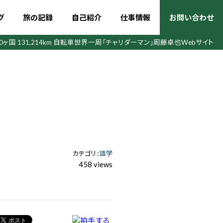
グ
旅の記録
自己紹介
仕事情報
お問い合わせ
50ヶ国 131,214km 自転車世界一周
「チャリダーマン」周藤卓也Webサイト
カテゴリ :
語学
458 views