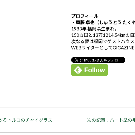
プロフィール
・周藤 卓也（しゅうとう たく
1983年 福岡県生まれ。
150カ国と13万1214.54k
次なる夢は福岡でゲストハウス
WEBライターとしてGIGAZIN
するトルコのチャイグラス
次の記事：ハート型の