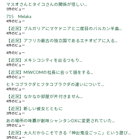
マスオさんとタイコさんの関係が怪しい...
5件のビュー
715 Melaka
4件のビュー
【近況】ブルガリアにマケドニアと二度目のバルカン半島...
4件のビュー
【近況】アフリカ最古の独立国であるエチオピアに入る...
4件のビュー
4件のビュー
【近況】メキシコシティを出るつもり...
4件のビュー
【近況】MIWCOMの社長に会って話をする...
4件のビュー
ヒトコブラクダとフタコブラクダの違いについて...
4件のビュー
【近況】なかなか部屋が片付きません...
4件のビュー
【近況】新しい彼女とともに
3件のビュー
あの場所の味覇が創味シャンタンDXに変更されていた...
3件のビュー
【近況】大人だからこそできる「神出鬼没ごっこ」という遊び...
3件のビュー