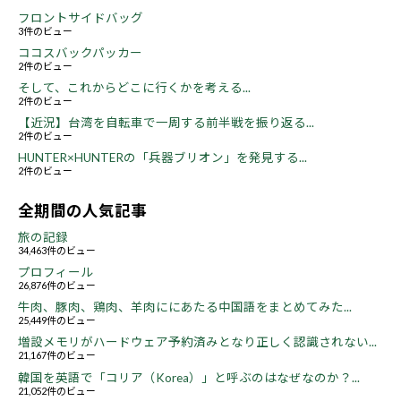
フロントサイドバッグ
3件のビュー
ココスバックパッカー
2件のビュー
そして、これからどこに行くかを考える...
2件のビュー
【近況】台湾を自転車で一周する前半戦を振り返る...
2件のビュー
HUNTER×HUNTERの「兵器ブリオン」を発見する...
2件のビュー
全期間の人気記事
旅の記録
34,463件のビュー
プロフィール
26,876件のビュー
牛肉、豚肉、鶏肉、羊肉ににあたる中国語をまとめてみた...
25,449件のビュー
増設メモリがハードウェア予約済みとなり正しく認識されない...
21,167件のビュー
韓国を英語で「コリア（Korea）」と呼ぶのはなぜなのか？...
21,052件のビュー