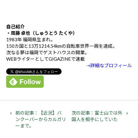
自己紹介
・周藤 卓也（しゅうとう たくや）
1983年 福岡県生まれ。
150カ国と13万1214.54kmの自転車世界一周を達成。
次なる夢は福岡でゲストハウスの開業。
WEBライターとしてGIGAZINEで連載
⇢詳細なプロフィール
前の記事：【近況】バ
次の記事：富士山では外
ンクーバーからカルガリ
国人を相手にしていた
ーまで。