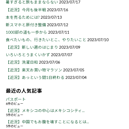
暑すぎると旅もままならない
2023/07/17
【近況】今月も後半戦
2023/07/16
本を売るためには?
2023/07/13
新スマホと原付き整備
2023/07/12
1000部の道も一歩から
2023/07/11
食べたいもの、行きたいとこ、やりたいこと
2023/07/10
【近況】新しい週のはじまり
2023/07/09
いろいろとうまくいかず
2023/07/07
【近況】洗濯日和
2023/07/06
【近況】楽天お買い物マラソン
2023/07/05
【近況】あっという間1日終わる
2023/07/04
最近の人気記事
パスポート
6件のビュー
【近況】メキシコの中心はメキシコシティ...
5件のビュー
【近況】中国でもお腹を壊すことになるとは...
5件のビュー