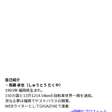
自己紹介
・周藤 卓也（しゅうとう たくや）
1983年 福岡県生まれ。
150カ国と13万1214.54kmの自転車世界一周を達成。
次なる夢は福岡でゲストハウスの開業。
WEBライターとしてGIGAZINEで連載
⇢詳細なプロフィール