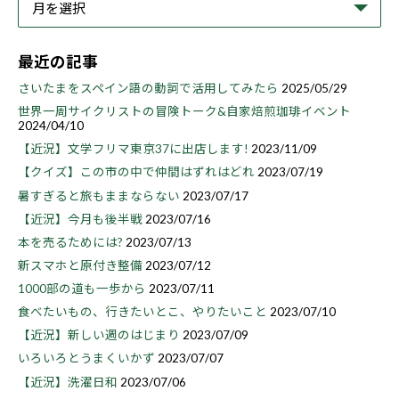
最近の記事
さいたまをスペイン語の動詞で活用してみたら
2025/05/29
世界一周サイクリストの冒険トーク&自家焙煎珈琲イベント
2024/04/10
【近況】文学フリマ東京37に出店します!
2023/11/09
【クイズ】この市の中で仲間はずれはどれ
2023/07/19
暑すぎると旅もままならない
2023/07/17
【近況】今月も後半戦
2023/07/16
本を売るためには?
2023/07/13
新スマホと原付き整備
2023/07/12
1000部の道も一歩から
2023/07/11
食べたいもの、行きたいとこ、やりたいこと
2023/07/10
【近況】新しい週のはじまり
2023/07/09
いろいろとうまくいかず
2023/07/07
【近況】洗濯日和
2023/07/06