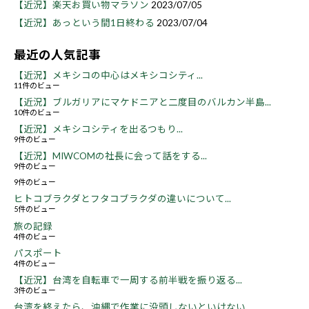
【近況】楽天お買い物マラソン
2023/07/05
【近況】あっという間1日終わる
2023/07/04
最近の人気記事
【近況】メキシコの中心はメキシコシティ...
11件のビュー
【近況】ブルガリアにマケドニアと二度目のバルカン半島...
10件のビュー
【近況】メキシコシティを出るつもり...
9件のビュー
【近況】MIWCOMの社長に会って話をする...
9件のビュー
9件のビュー
ヒトコブラクダとフタコブラクダの違いについて...
5件のビュー
旅の記録
4件のビュー
パスポート
4件のビュー
【近況】台湾を自転車で一周する前半戦を振り返る...
3件のビュー
台湾を終えたら、沖縄で作業に没頭しないといけない...