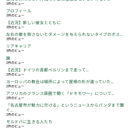
3件のビュー
プロフィール
3件のビュー
【近況】新しい彼女とともに
3件のビュー
左右の敵を倒さないとダメージを与えられないタイプのボス...
3件のビュー
リアキャリア
3件のビュー
旗
2件のビュー
【近況】ドイツの首都ベルリンまで走って...
2件のビュー
ヨーロッパの教会は場所によって屋根の形が違っていた...
2件のビュー
アフリカのフランス語圏で聞く「ドネモワ～」について...
2件のビュー
「名古屋市が魅力に欠ける」というニュースからパンダまで繋
ぐ...
2件のビュー
モルドバに生きる人たち
2件のビュー