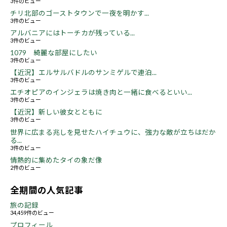
3件のビュー
チリ北部のゴーストタウンで一夜を明かす...
3件のビュー
アルバニアにはトーチカが残っている...
3件のビュー
1079 綺麗な部屋にしたい
3件のビュー
【近況】エルサルバドルのサンミゲルで連泊...
3件のビュー
エチオピアのインジェラは焼き肉と一緒に食べるといい...
3件のビュー
【近況】新しい彼女とともに
3件のビュー
世界に広まる兆しを見せたハイチュウに、強力な敵が立ちはだか
る...
3件のビュー
情熱的に集めたタイの象だ像
2件のビュー
全期間の人気記事
旅の記録
34,459件のビュー
プロフィール