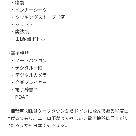
・寝袋
・インナーシーツ
・クッキングストーブ（済）
・マット？
・魔法瓶
・１L耐熱ボトル
→電子機器
・ノートパソコン
・デジタル一眼
・デジタルカメラ
・音楽プレイヤー
・電子辞書？
・PDA？
自転車関係はケープタウンからドイツに飛んである程度仕
上げるつもり。ユーロ下がって欲しい。電子機器は日本が安
いだろうから日本でそろえる。