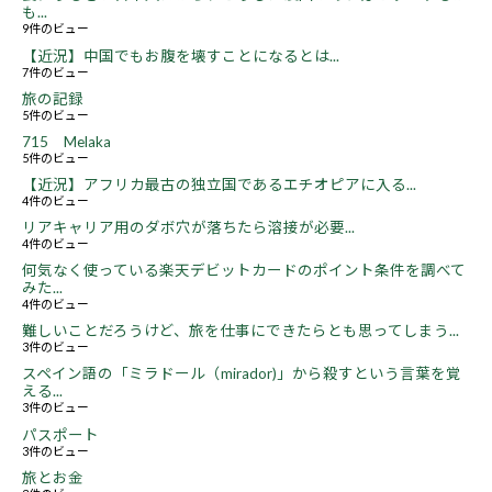
も...
9件のビュー
【近況】中国でもお腹を壊すことになるとは...
7件のビュー
旅の記録
5件のビュー
715 Melaka
5件のビュー
【近況】アフリカ最古の独立国であるエチオピアに入る...
4件のビュー
リアキャリア用のダボ穴が落ちたら溶接が必要...
4件のビュー
何気なく使っている楽天デビットカードのポイント条件を調べて
みた...
4件のビュー
難しいことだろうけど、旅を仕事にできたらとも思ってしまう...
3件のビュー
スペイン語の「ミラドール（mirador)」から殺すという言葉を覚
える...
3件のビュー
パスポート
3件のビュー
旅とお金