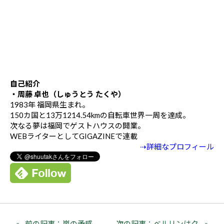
自己紹介
・周藤 卓也（しゅうとう たくや）
1983年 福岡県生まれ。
150カ国と13万1214.54kmの自転車世界一周を達成。
次なる夢は福岡でゲストハウスの開業。
WEBライターとしてGIGAZINEで連載
⇢詳細なプロフィール
前の記事：嵐の予感。
次の記事：ベルリンはク