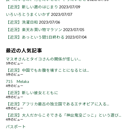
【近況】新しい週のはじまり
2023/07/09
いろいろとうまくいかず
2023/07/07
【近況】洗濯日和
2023/07/06
【近況】楽天お買い物マラソン
2023/07/05
【近況】あっという間1日終わる
2023/07/04
最近の人気記事
マスオさんとタイコさんの関係が怪しい...
5件のビュー
【近況】中国でもお腹を壊すことになるとは...
5件のビュー
715 Melaka
4件のビュー
【近況】新しい彼女とともに
4件のビュー
【近況】アフリカ最古の独立国であるエチオピアに入る...
4件のビュー
【近況】大人だからこそできる「神出鬼没ごっこ」という遊び...
4件のビュー
パスポート