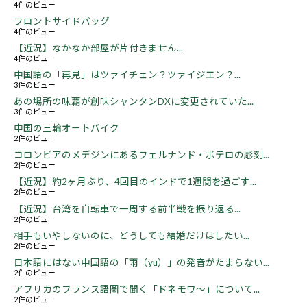
4件のビュー
フロントサイドバッグ
4件のビュー
【近況】なかなか部屋が片付きません...
4件のビュー
中国語の「再見」はツァイチェン？ツァイジエン？...
3件のビュー
あの場所の味覇が創味シャンタンDXに変更されていた...
3件のビュー
中国の三輪オートバイク
2件のビュー
コロンビアのメデジンにあるフェルナンド・ボテロの彫刻...
2件のビュー
【近況】約2ヶ月ぶり、4回目のインドで1週間を過ごす...
2件のビュー
【近況】台湾を自転車で一周する前半戦を振り返る...
2件のビュー
相手もいやしないのに、どうしても結婚だけはしたい...
2件のビュー
日本語にはない中国語の「雨（yu）」の発音がたまらない...
2件のビュー
アフリカのフランス語圏で聞く「ドネモワ～」について...
2件のビュー