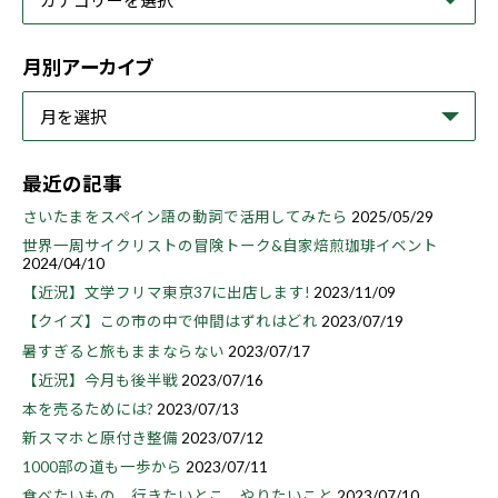
月別アーカイブ
最近の記事
さいたまをスペイン語の動詞で活用してみたら
2025/05/29
世界一周サイクリストの冒険トーク&自家焙煎珈琲イベント
2024/04/10
【近況】文学フリマ東京37に出店します!
2023/11/09
【クイズ】この市の中で仲間はずれはどれ
2023/07/19
暑すぎると旅もままならない
2023/07/17
【近況】今月も後半戦
2023/07/16
本を売るためには?
2023/07/13
新スマホと原付き整備
2023/07/12
1000部の道も一歩から
2023/07/11
食べたいもの、行きたいとこ、やりたいこと
2023/07/10