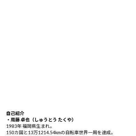
自己紹介
・周藤 卓也（しゅうとう たくや）
1983年 福岡県生まれ。
150カ国と13万1214.54kmの自転車世界一周を達成。