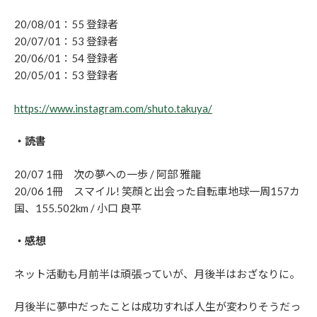
20/08/01：55 登録者
20/07/01：53 登録者
20/06/01：54 登録者
20/05/01：53 登録者
https://www.instagram.com/shuto.takuya/
・読書
20/07 1冊 次の夢への一歩 / 阿部 雅龍
20/06 1冊 スマイル! 笑顔と出会った自転車地球一周157カ
国、155.502km / 小口 良平
・感想
ネット活動も月前半は頑張っていが、月後半はおざなりに。
月後半に夢中だったことは成功すれば人生が変わりそうだっ