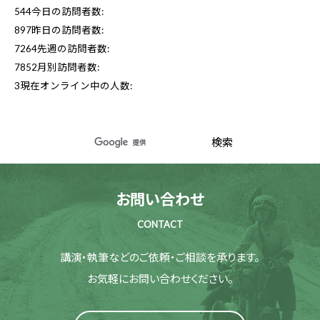
544
今日の訪問者数:
897
昨日の訪問者数:
7264
先週の訪問者数:
7852
月別訪問者数:
3
現在オンライン中の人数:
お問い合わせ
CONTACT
講演・執筆などのご依頼・ご相談を承ります。
お気軽にお問い合わせください。