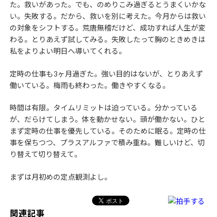
た。救いがあった。でも、のめりこみ過ぎるとうまくいかな
い。失敗する。だから、救いを別に考えた。今月からは救い
の対象をシフトする。荒唐無稽だけど、成功すれば人生が変
わる。とりあえず試してみる。失敗したって胸のときめきは
私をよりよい明日へ導いてくれる。
定時の仕事も3ヶ月過ぎた。強い目的はないが、とりあえず
働いている。梅雨も終わった。働きやすくなる。
時間は有限。タイムリミットは迫っている。分かっている
が、だらけてしまう。体を動かせない。頭が働かない。ひと
まず定時の仕事を優先している。そのために眠る。定時の仕
事を保ちつつ、プラスアルファで積み重ね。難しいけど、切
り替えて切り替えて。
まずは月初めの定点観測よし。
関連記事