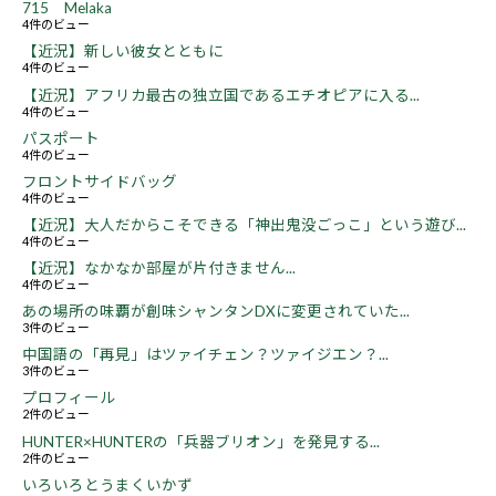
715 Melaka
4件のビュー
【近況】新しい彼女とともに
4件のビュー
【近況】アフリカ最古の独立国であるエチオピアに入る...
4件のビュー
パスポート
4件のビュー
フロントサイドバッグ
4件のビュー
【近況】大人だからこそできる「神出鬼没ごっこ」という遊び...
4件のビュー
【近況】なかなか部屋が片付きません...
4件のビュー
あの場所の味覇が創味シャンタンDXに変更されていた...
3件のビュー
中国語の「再見」はツァイチェン？ツァイジエン？...
3件のビュー
プロフィール
2件のビュー
HUNTER×HUNTERの「兵器ブリオン」を発見する...
2件のビュー
いろいろとうまくいかず