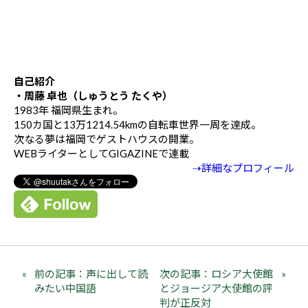
自己紹介
・周藤 卓也（しゅうとう たくや）
1983年 福岡県生まれ。
150カ国と13万1214.54kmの自転車世界一周を達成。
次なる夢は福岡でゲストハウスの開業。
WEBライターとしてGIGAZINEで連載
⇢詳細なプロフィール
前の記事：声に出して読
次の記事：ロシア大使館
みたい中国語
とジョージア大使館の評
判が正反対