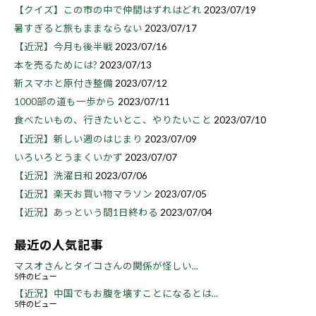
【クイズ】この市の中で仲間はずれはどれ
2023/07/19
暑すぎると旅もままならない
2023/07/17
【近況】今月も後半戦
2023/07/16
本を売るためには?
2023/07/13
新スマホと原付き整備
2023/07/12
1000部の道も一歩から
2023/07/11
食べたいもの、行きたいとこ、やりたいこと
2023/07/10
【近況】新しい週のはじまり
2023/07/09
いろいろとうまくいかず
2023/07/07
【近況】洗濯日和
2023/07/06
【近況】楽天お買い物マラソン
2023/07/05
【近況】あっという間1日終わる
2023/07/04
最近の人気記事
マスオさんとタイコさんの関係が怪しい...
5件のビュー
【近況】中国でもお腹を壊すことになるとは...
5件のビュー